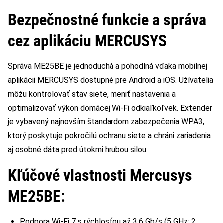
Bezpečnostné funkcie a správa
cez aplikáciu MERCUSYS
Správa ME25BE je jednoduchá a pohodlná vďaka mobilnej
aplikácii MERCUSYS dostupné pre Android a iOS. Užívatelia
môžu kontrolovať stav siete, meniť nastavenia a
optimalizovať výkon domácej Wi-Fi odkiaľkoľvek. Extender
je vybavený najnovším štandardom zabezpečenia WPA3,
ktorý poskytuje pokročilú ochranu siete a chráni zariadenia
aj osobné dáta pred útokmi hrubou silou.
Kľúčové vlastnosti Mercusys
ME25BE:
Podpora Wi-Fi 7 s rýchlosťou až 3,6 Gb/s (5 GHz: 2