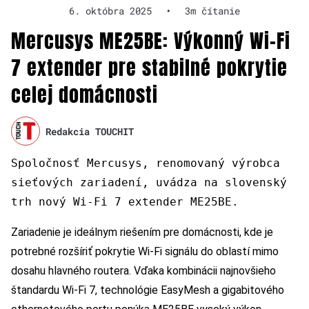
6. októbra 2025
•
3m čítanie
Mercusys ME25BE: Výkonný Wi-Fi
7 extender pre stabilné pokrytie
celej domácnosti
Redakcia TOUCHIT
Spoločnosť Mercusys, renomovaný výrobca
sieťových zariadení, uvádza na slovenský
trh nový Wi-Fi 7 extender ME25BE.
Zariadenie je ideálnym riešením pre domácnosti, kde je
potrebné rozšíriť pokrytie Wi-Fi signálu do oblastí mimo
dosahu hlavného routera. Vďaka kombinácii najnovšieho
štandardu Wi-Fi 7, technológie EasyMesh a gigabitového