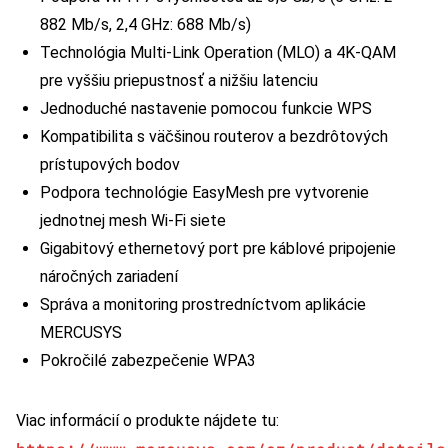
882 Mb/s, 2,4 GHz: 688 Mb/s)
Technológia Multi-Link Operation (MLO) a 4K-QAM
pre vyššiu priepustnosť a nižšiu latenciu
Jednoduché nastavenie pomocou funkcie WPS
Kompatibilita s väčšinou routerov a bezdrôtových
prístupových bodov
Podpora technológie EasyMesh pre vytvorenie
jednotnej mesh Wi-Fi siete
Gigabitový ethernetový port pre káblové pripojenie
náročných zariadení
Správa a monitoring prostredníctvom aplikácie
MERCUSYS
Pokročilé zabezpečenie WPA3
Viac informácií o produkte nájdete tu: