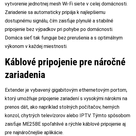
vytvorenie jednotnej mesh Wi-Fi siete v celej domácnosti.
Zariadenie sa automaticky pripája k najlepšiemu
dostupnému signálu, čím zaisťuje plynulé a stabilné
pripojenie bez výpadkov pri pohybe po domácnosti.
Domáca sieť tak funguje bez prerušenia a s optimálnym
výkonom v každej miestnosti.
Káblové pripojenie pre náročné
zariadenia
Extender je vybavený gigabitovým ethernetovým portom,
ktorý umožňuje pripojenie zariadení s vysokými nárokmi na
prenos dát, ako napríklad stolných počítačov, herných
konzol, chytrých televízorov alebo IPTV. Týmto spôsobom
zaisťuje ME25BE spoľahlivé a rýchle káblové pripojenie aj
pre najnáročnejšie aplikácie.