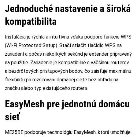
Jednoduché nastavenie a široká
kompatibilita
Inštalácia je rýchla a intuitívna vďaka podpore funkcie WPS
(Wi-Fi Protected Setup). Stačí stlačiť tlačidlo WPS na
zariadení a počas niekoľkých sekúnd je extender pripravený
na použitie. Zariadenie je kompatibilné s väčšinou routerov
a bezdrôtových prístupových bodov, čo zaisťuje maximálnu
flexibilitu pri rozširovaní domácej siete bez ohľadu na
značku alebo typ existujúceho routera.
EasyMesh pre jednotnú domácu
sieť
ME25BE podporuje technológiu EasyMesh, ktorá umožňuje