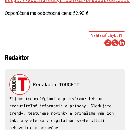
https://www.mercusys.com/cz/product/details
Odporúčaná maloobchodná cena: 52,90 €
Nahlásiť chybu
Redaktor
Redakcia TOUCHIT
Žijeme technológiami a pretvárame ich na
zrozumiteľné informácie a príbehy. Sledujeme
trendy, testujeme novinky a prinášame vám ich
tak, aby ste sa v digitálnom svete cítili
sebavedomo a bezpečne.