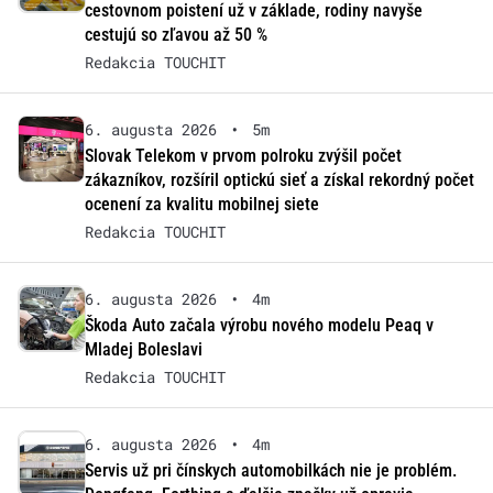
cestovnom poistení už v základe, rodiny navyše
cestujú so zľavou až 50 %
Redakcia TOUCHIT
6. augusta 2026
•
5m
Slovak Telekom v prvom polroku zvýšil počet
zákazníkov, rozšíril optickú sieť a získal rekordný počet
ocenení za kvalitu mobilnej siete
Redakcia TOUCHIT
6. augusta 2026
•
4m
Škoda Auto začala výrobu nového modelu Peaq v
Mladej Boleslavi
Redakcia TOUCHIT
6. augusta 2026
•
4m
Servis už pri čínskych automobilkách nie je problém.