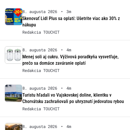
8. augusta 2026
•
3m
Skenovať Lidl Plus sa oplatí: Ušetrite viac ako 30% z
nákupu
Redakcia TOUCHIT
8. augusta 2026
•
4m
Menej soli aj cukru. Výživová poradkyňa vysvetľuje,
prečo sa domáce zaváranie oplatí
Redakcia TOUCHIT
8. augusta 2026
•
4m
Turistu hľadali vo Vajskovskej doline, klientku v
Chorvátsku zachraňovali po uhryznutí jedovatou rybou
Redakcia TOUCHIT
8. augusta 2026
•
4m