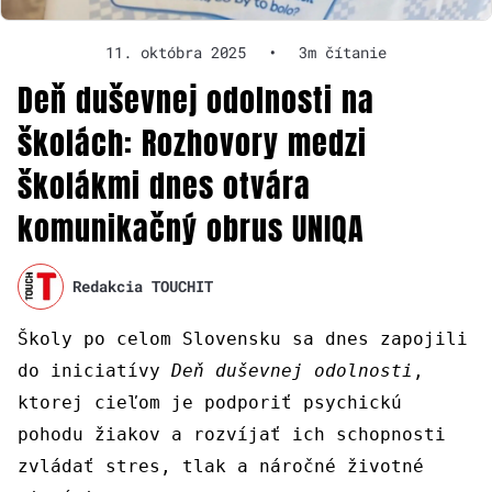
11. októbra 2025
•
3m čítanie
Deň duševnej odolnosti na
školách: Rozhovory medzi
školákmi dnes otvára
komunikačný obrus UNIQA
Redakcia TOUCHIT
Školy po celom Slovensku sa dnes zapojili
do iniciatívy
Deň duševnej odolnosti
,
ktorej cieľom je podporiť psychickú
pohodu žiakov a rozvíjať ich schopnosti
zvládať stres, tlak a náročné životné