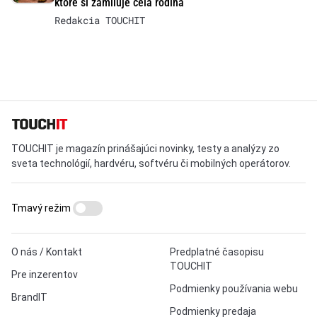
ktoré si zamiluje celá rodina
Redakcia TOUCHIT
TOUCHIT je magazín prinášajúci novinky, testy a analýzy zo
sveta technológií, hardvéru, softvéru či mobilných operátorov.
Tmavý režim
O nás / Kontakt
Predplatné časopisu
TOUCHIT
Pre inzerentov
Podmienky používania webu
BrandIT
Podmienky predaja