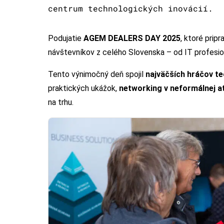
centrum technologických inovácií.
Podujatie
AGEM DEALERS DAY 2025
, ktoré prip
návštevníkov z celého Slovenska – od IT profesio
Tento výnimočný deň spojil
najväčších hráčov t
praktických ukážok,
networking v neformálnej 
na trhu.