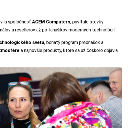
ravila spoločnosť
AGEM Computers
, privítalo stovky
nálov a resellerov až po fanúšikov moderných technológií.
echnologického sveta
, bohatý program prednášok a
atmosfére
a najnovšie produkty, ktoré sa už čoskoro objavia