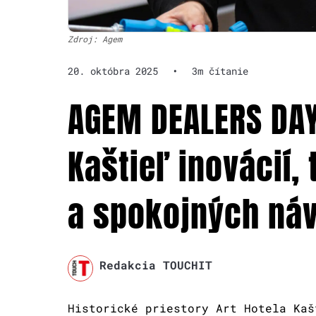
Zdroj: Agem
20. októbra 2025
•
3m čítanie
AGEM DEALERS DAY
Kaštieľ inovácií,
a spokojných ná
Redakcia TOUCHIT
Historické priestory Art Hotela Kaš