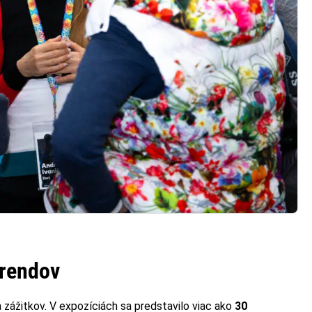
trendov
a zážitkov. V expozíciách sa predstavilo viac ako
30