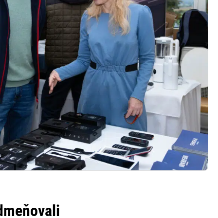
odmeňovali