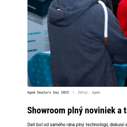
Agem Dealers Day 2025
•
Zdroj: Agem
Showroom plný noviniek a 
Deň bol od samého rána plný technológií, diskusií 