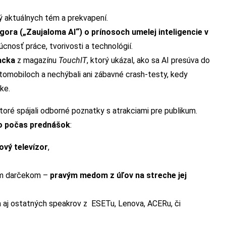
 aktuálnych tém a prekvapení.
gora („Zaujaloma AI“) o prínosoch umelej inteligencie v
cnosť práce, tvorivosti a technológií.
acka
z magazínu
TouchIT
, ktorý ukázal, ako sa AI presúva do
omobiloch a nechýbali ani zábavné crash-testy, kedy
ke.
toré spájali odborné poznatky s atrakciami pre publikum.
o počas prednášok
:
ový televízor
,
ym darčekom –
pravým medom z úľov na streche jej
ia aj ostatných speakrov z ESETu, Lenova, ACERu, či