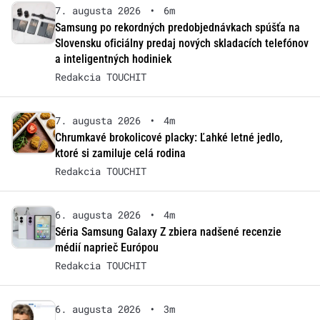
7. augusta 2026
•
6m
Samsung po rekordných predobjednávkach spúšťa na
Slovensku oficiálny predaj nových skladacích telefónov
a inteligentných hodiniek
Redakcia TOUCHIT
7. augusta 2026
•
4m
Chrumkavé brokolicové placky: Ľahké letné jedlo,
ktoré si zamiluje celá rodina
Redakcia TOUCHIT
6. augusta 2026
•
4m
Séria Samsung Galaxy Z zbiera nadšené recenzie
médií naprieč Európou
Redakcia TOUCHIT
6. augusta 2026
•
3m