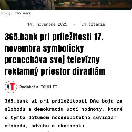
Zdroj: 365.bank
14. novembra 2025
•
3m čítanie
365.bank pri príležitosti 17.
novembra symbolicky
prenecháva svoj televízny
reklamný priestor divadlám
Redakcia TOUCHIT
365.bank si pri príležitosti Dňa boja za
slobodu a demokraciu uctí hodnoty, ktoré
s týmto dátumom neoddeliteľne súvisia;
slobodu, odvahu a občiansku