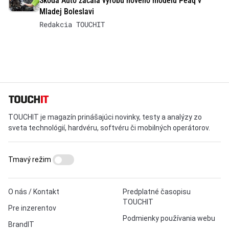
Škoda Auto začala výrobu nového modelu Peaq v
Mladej Boleslavi
Redakcia TOUCHIT
TOUCHIT je magazín prinášajúci novinky, testy a analýzy zo
sveta technológií, hardvéru, softvéru či mobilných operátorov.
Tmavý režim
O nás / Kontakt
Predplatné časopisu
TOUCHIT
Pre inzerentov
Podmienky používania webu
BrandIT