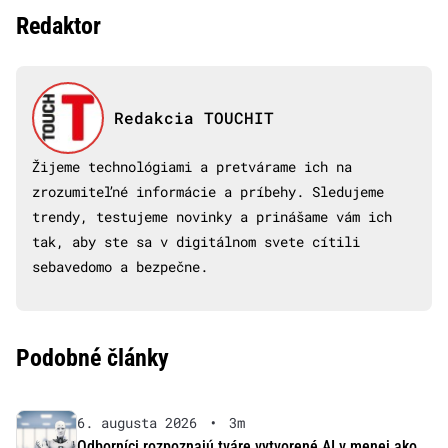
Redaktor
Redakcia TOUCHIT
Žijeme technológiami a pretvárame ich na
zrozumiteľné informácie a príbehy. Sledujeme
trendy, testujeme novinky a prinášame vám ich
tak, aby ste sa v digitálnom svete cítili
sebavedomo a bezpečne.
Podobné články
6. augusta 2026
•
3m
Odborníci rozpoznajú tváre vytvorené AI v menej ako