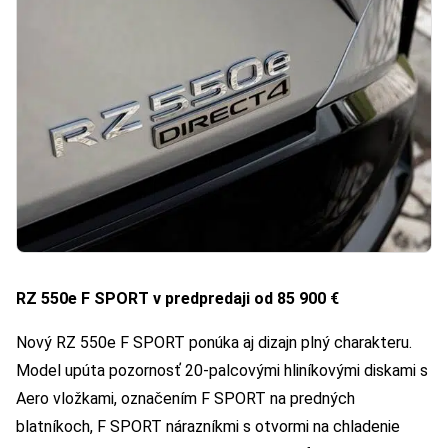
RZ 550e F SPORT v predpredaji od 85 900 €
Nový RZ 550e F SPORT ponúka aj dizajn plný charakteru.
Model upúta pozornosť 20-palcovými hliníkovými diskami s
Aero vložkami, označením F SPORT na predných
blatníkoch, F SPORT nárazníkmi s otvormi na chladenie