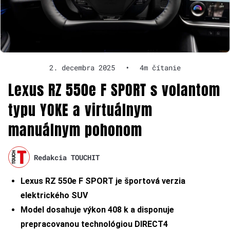
2. decembra 2025
•
4m čítanie
Lexus RZ 550e F SPORT s volantom
typu YOKE a virtuálnym
manuálnym pohonom
Redakcia TOUCHIT
Lexus RZ 550e F SPORT je športová verzia
elektrického SUV
Model dosahuje výkon 408 k a disponuje
prepracovanou technológiou DIRECT4