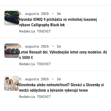
5. augusta 2026
•
3m
Hyundai IONIQ 9 prichádza vo vrcholnej luxusnej
výbave Calligraphy Black Ink
Redakcia TOUCHIT
5. augusta 2026
•
2m
Letné Renault dni. Výhodnejšie letné ceny modelov. Až
o 5000 €
Redakcia TOUCHIT
5. augusta 2026
•
2m
Dovolenka alebo nehnuteľnosť? Slováci a Slovenky si
medzi oddychom a bývaním vyberajú tesne
Redakcia TOUCHIT