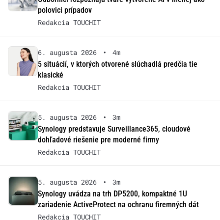
polovici prípadov
Redakcia TOUCHIT
6. augusta 2026
•
4m
5 situácií, v ktorých otvorené slúchadlá predčia tie
klasické
Redakcia TOUCHIT
5. augusta 2026
•
3m
Synology predstavuje Surveillance365, cloudové
dohľadové riešenie pre moderné firmy
Redakcia TOUCHIT
5. augusta 2026
•
3m
Synology uvádza na trh DP5200, kompaktné 1U
zariadenie ActiveProtect na ochranu firemných dát
Redakcia TOUCHIT