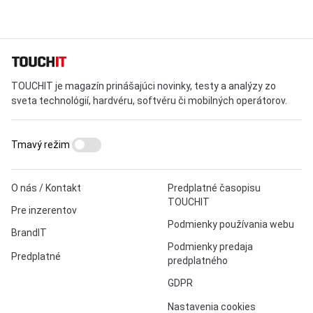
TOUCHIT je magazín prinášajúci novinky, testy a analýzy zo
sveta technológií, hardvéru, softvéru či mobilných operátorov.
Tmavý režim
O nás / Kontakt
Predplatné časopisu
TOUCHIT
Pre inzerentov
Podmienky používania webu
BrandIT
Podmienky predaja
Predplatné
predplatného
GDPR
Nastavenia cookies