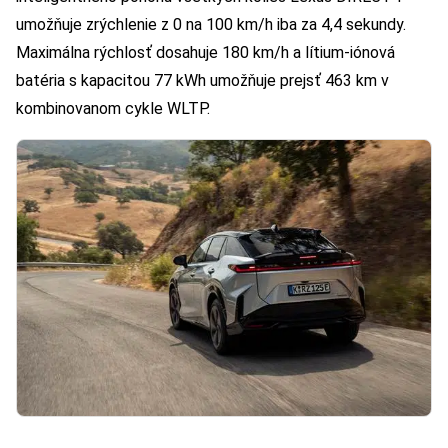
umožňuje zrýchlenie z 0 na 100 km/h iba za 4,4 sekundy.
Maximálna rýchlosť dosahuje 180 km/h a lítium-iónová
batéria s kapacitou 77 kWh umožňuje prejsť 463 km v
kombinovanom cykle WLTP.