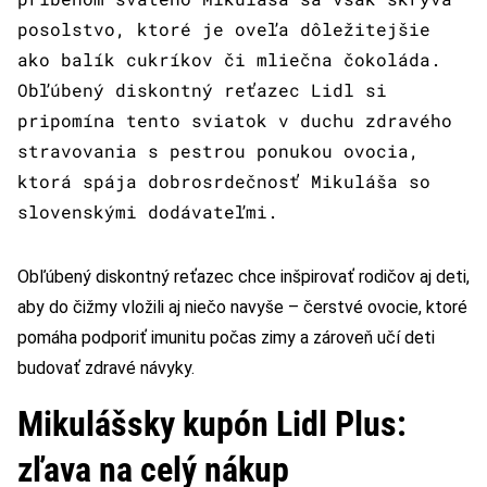
posolstvo, ktoré je oveľa dôležitejšie
ako balík cukríkov či mliečna čokoláda.
Obľúbený diskontný reťazec Lidl si
pripomína tento sviatok v duchu zdravého
stravovania s pestrou ponukou ovocia,
ktorá spája dobrosrdečnosť Mikuláša so
slovenskými dodávateľmi.
Obľúbený diskontný reťazec chce inšpirovať rodičov aj deti,
aby do čižmy vložili aj niečo navyše – čerstvé ovocie, ktoré
pomáha podporiť imunitu počas zimy a zároveň učí deti
budovať zdravé návyky.
Mikulášsky kupón Lidl Plus:
zľava na celý nákup