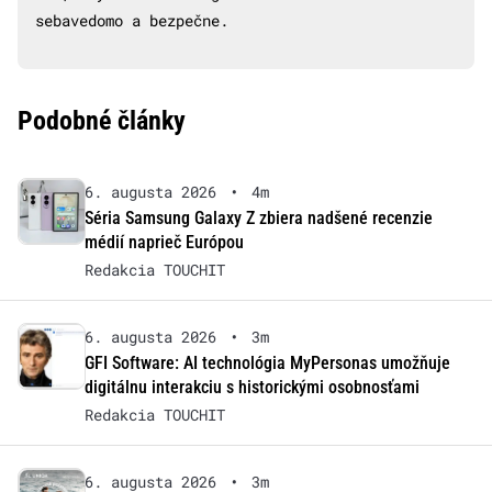
sebavedomo a bezpečne.
Podobné články
6. augusta 2026
•
4m
Séria Samsung Galaxy Z zbiera nadšené recenzie
médií naprieč Európou
Redakcia TOUCHIT
6. augusta 2026
•
3m
GFI Software: AI technológia MyPersonas umožňuje
digitálnu interakciu s historickými osobnosťami
Redakcia TOUCHIT
6. augusta 2026
•
3m