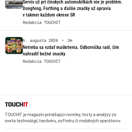
Servis už pri čínskych automobilkách nie je problém.
Dongfeng, Forthing a ďalšie značky už opravia
v takmer každom okrese SR
Redakcia TOUCHIT
6. augusta 2026
•
3m
Netreba sa vzdať maškrtenia. Odborníčka radí, čím
nahradiť bežné snacky
Redakcia TOUCHIT
TOUCHIT je magazín prinášajúci novinky, testy a analýzy zo
sveta technológií, hardvéru, softvéru či mobilných operátorov.