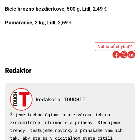
Biele hrozno bezdierkové, 500 g, Lidl, 2,49 €
Pomaranče, 2 kg, Lidl, 2,69 €
Nahlásiť chybu
Redaktor
Redakcia TOUCHIT
Žijeme technológiami a pretvárame ich na
zrozumiteľné informácie a príbehy. Sledujeme
trendy, testujeme novinky a prinášame vám ich
tak, aby ste sa v digitálnom svete cítili