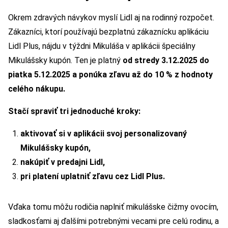
Okrem zdravých návykov myslí Lidl aj na rodinný rozpočet.
Zákazníci, ktorí používajú bezplatnú zákaznícku aplikáciu
Lidl Plus, nájdu v týždni Mikuláša v aplikácii špeciálny
Mikulášsky kupón. Ten je platný
od stredy 3.12.2025 do
piatka 5.12.2025
a ponúka zľavu až do 10 % z hodnoty
celého nákupu.
Stačí spraviť tri jednoduché kroky:
aktivovať si v aplikácii svoj personalizovaný
Mikulášsky kupón,
nakúpiť v predajni Lidl,
pri platení uplatniť zľavu cez Lidl Plus.
Vďaka tomu môžu rodičia naplniť mikulášske čižmy ovocím,
sladkosťami aj ďalšími potrebnými vecami pre celú rodinu, a