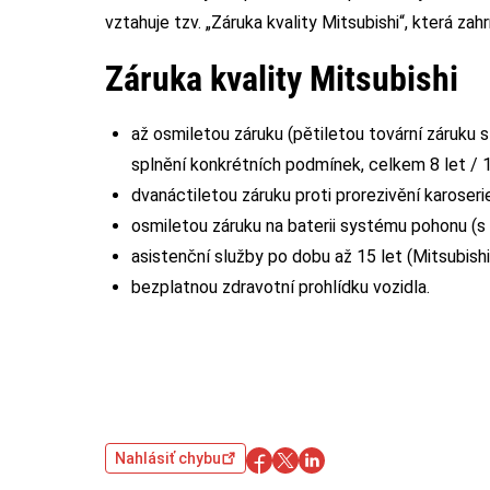
vztahuje tzv. „Záruka kvality Mitsubishi“, která zahr
Záruka kvality Mitsubishi
až osmiletou záruku (pětiletou tovární záruku 
splnění konkrétních podmínek, celkem 8 let / 
dvanáctiletou záruku proti prorezivění karoseri
osmiletou záruku na baterii systému pohonu (
asistenční služby po dobu až 15 let (Mitsubis
bezplatnou zdravotní prohlídku vozidla.
Nahlásiť chybu