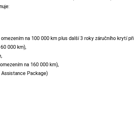
nuje:
s omezením na 100 000 km plus další 3 roky záručního krytí při
160 000 km),
e,
s omezením na 160 000 km),
hi Assistance Package)