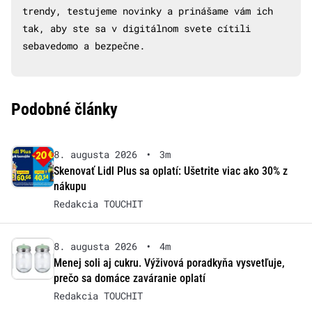
trendy, testujeme novinky a prinášame vám ich
tak, aby ste sa v digitálnom svete cítili
sebavedomo a bezpečne.
Podobné články
8. augusta 2026
•
3m
Skenovať Lidl Plus sa oplatí: Ušetrite viac ako 30% z
nákupu
Redakcia TOUCHIT
8. augusta 2026
•
4m
Menej soli aj cukru. Výživová poradkyňa vysvetľuje,
prečo sa domáce zaváranie oplatí
Redakcia TOUCHIT