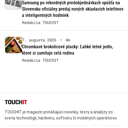
Samsung po rekordných predobjednávkach spúšťa na
Slovensku oficiálny predaj nových skladacích telefónov
a inteligentných hodiniek
Redakcia TOUCHIT
7. augusta 2026
•
4m
Chrumkavé brokolicové placky: Ľahké letné jedlo,
ktoré si zamiluje celá rodina
Redakcia TOUCHIT
TOUCHIT je magazín prinášajúci novinky, testy a analýzy zo
sveta technológií, hardvéru, softvéru či mobilných operátorov.