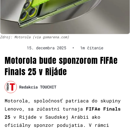
Zdroj: Motorola (via gsmarena.com)
15. decembra 2025
•
1m čítanie
Motorola bude sponzorom FIFAe
Finals 25 v Rijáde
Redakcia TOUCHIT
Motorola, spoločnosť patriaca do skupiny
Lenovo, sa zúčastní turnaja
FIFAe Finals
25
v Rijáde v Saudskej Arábii ako
oficiálny sponzor podujatia. V rámci