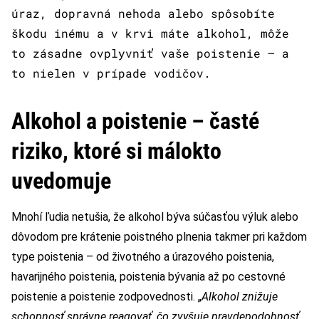
úraz, dopravná nehoda alebo spôsobíte
škodu inému a v krvi máte alkohol, môže
to zásadne ovplyvniť vaše poistenie – a
to nielen v prípade vodičov.
Alkohol a poistenie – časté
riziko, ktoré si málokto
uvedomuje
Mnohí ľudia netušia, že alkohol býva súčasťou výluk alebo
dôvodom pre krátenie poistného plnenia takmer pri každom
type poistenia – od životného a úrazového poistenia,
havarijného poistenia, poistenia bývania až po cestovné
poistenie a poistenie zodpovednosti. „
Alkohol znižuje
schopnosť správne reagovať, čo zvyšuje pravdepodobnosť