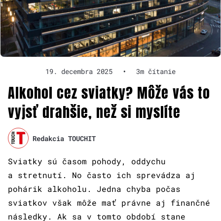
19. decembra 2025
•
3m čítanie
Alkohol cez sviatky? Môže vás to
vyjsť drahšie, než si myslíte
Redakcia TOUCHIT
Sviatky sú časom pohody, oddychu
a stretnutí. No často ich sprevádza aj
pohárik alkoholu. Jedna chyba počas
sviatkov však môže mať právne aj finančné
následky. Ak sa v tomto období stane