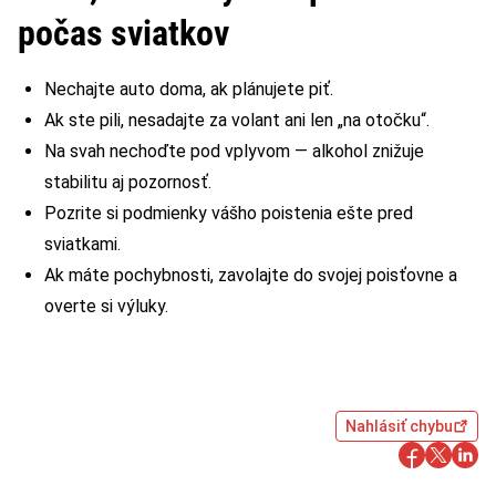
počas sviatkov
Nechajte auto doma, ak plánujete piť.
Ak ste pili, nesadajte za volant ani len „na otočku“.
Na svah nechoďte pod vplyvom — alkohol znižuje
stabilitu aj pozornosť.
Pozrite si podmienky vášho poistenia ešte pred
sviatkami.
Ak máte pochybnosti, zavolajte do svojej poisťovne a
overte si výluky.
Nahlásiť chybu