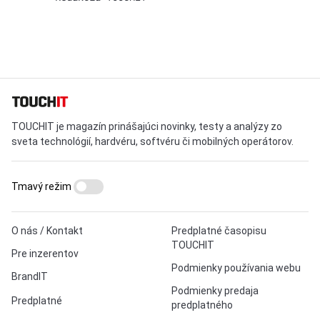
TOUCHIT je magazín prinášajúci novinky, testy a analýzy zo
sveta technológií, hardvéru, softvéru či mobilných operátorov.
Tmavý režim
O nás / Kontakt
Predplatné časopisu
TOUCHIT
Pre inzerentov
Podmienky používania webu
BrandIT
Podmienky predaja
Predplatné
predplatného