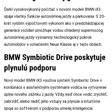
Ďalší vysokovýkonný počítač v novom modeli BMW iX3
spája všetky funkcie autonómnej jazdy a parkovania. S 20-
krát vyšším výpočtovým výkonom ako v predchádzajúcej
generácii vozidiel umožňuje vodou chladený supermozog
autonómnej jazdy významný technologický pokrok
automobilov s označením Neue Klasse aj v tejto oblasti.
BMW Symbiotic Drive poskytuje
plynulú podporu
Nový model BMW iX3 využíva systém Symbiotic Drive v
kombinácii s asistenčnými systémami vodiča na vytvorenie
úplne nového zážitku z jazdy. Vždy, keď chce vodič zrýchliť,
zabrzdiť, alebo riadiť, jeho vstupy sa plynule a intuitívne
spoja so softvérom s podporou umelej inteligencie.