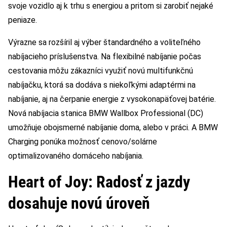
svoje vozidlo aj k trhu s energiou a pritom si zarobiť nejaké
peniaze.
Výrazne sa rozšíril aj výber štandardného a voliteľného
nabíjacieho príslušenstva. Na flexibilné nabíjanie počas
cestovania môžu zákazníci využiť novú multifunkčnú
nabíjačku, ktorá sa dodáva s niekoľkými adaptérmi na
nabíjanie, aj na čerpanie energie z vysokonapäťovej batérie.
Nová nabíjacia stanica BMW Wallbox Professional (DC)
umožňuje obojsmerné nabíjanie doma, alebo v práci. A BMW
Charging ponúka možnosť cenovo/solárne
optimalizovaného domáceho nabíjania.
Heart of Joy: Radosť z jazdy
dosahuje novú úroveň