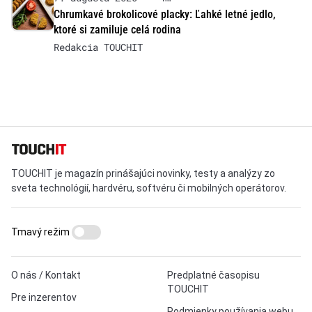
Chrumkavé brokolicové placky: Ľahké letné jedlo,
ktoré si zamiluje celá rodina
Redakcia TOUCHIT
TOUCHIT je magazín prinášajúci novinky, testy a analýzy zo
sveta technológií, hardvéru, softvéru či mobilných operátorov.
Tmavý režim
O nás / Kontakt
Predplatné časopisu
TOUCHIT
Pre inzerentov
Podmienky používania webu