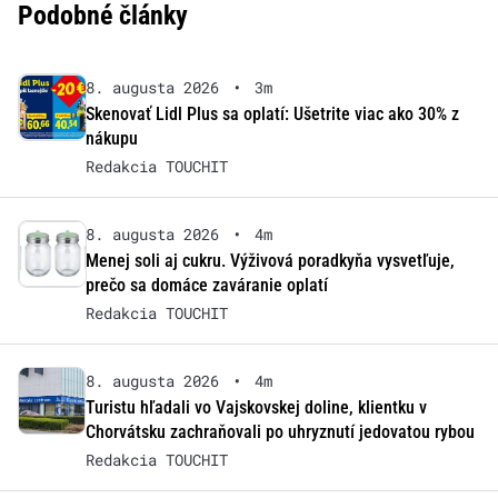
Podobné články
8. augusta 2026
•
3m
Skenovať Lidl Plus sa oplatí: Ušetrite viac ako 30% z
nákupu
Redakcia TOUCHIT
8. augusta 2026
•
4m
Menej soli aj cukru. Výživová poradkyňa vysvetľuje,
prečo sa domáce zaváranie oplatí
Redakcia TOUCHIT
8. augusta 2026
•
4m
Turistu hľadali vo Vajskovskej doline, klientku v
Chorvátsku zachraňovali po uhryznutí jedovatou rybou
Redakcia TOUCHIT