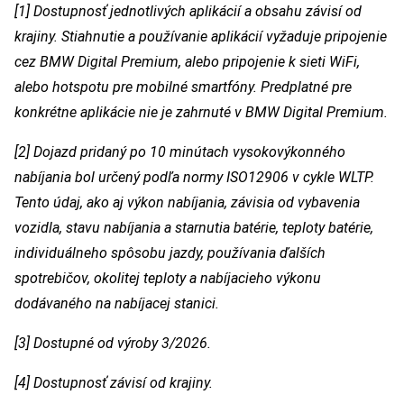
[1] Dostupnosť jednotlivých aplikácií a obsahu závisí od
krajiny. Stiahnutie a používanie aplikácií vyžaduje pripojenie
cez BMW Digital Premium, alebo pripojenie k sieti WiFi,
alebo hotspotu pre mobilné smartfóny. Predplatné pre
konkrétne aplikácie nie je zahrnuté v BMW Digital Premium.
[2] Dojazd pridaný po 10 minútach vysokovýkonného
nabíjania bol určený podľa normy ISO12906 v cykle WLTP.
Tento údaj, ako aj výkon nabíjania, závisia od vybavenia
vozidla, stavu nabíjania a starnutia batérie, teploty batérie,
individuálneho spôsobu jazdy, používania ďalších
spotrebičov, okolitej teploty a nabíjacieho výkonu
dodávaného na nabíjacej stanici.
[3] Dostupné od výroby 3/2026.
[4] Dostupnosť závisí od krajiny.