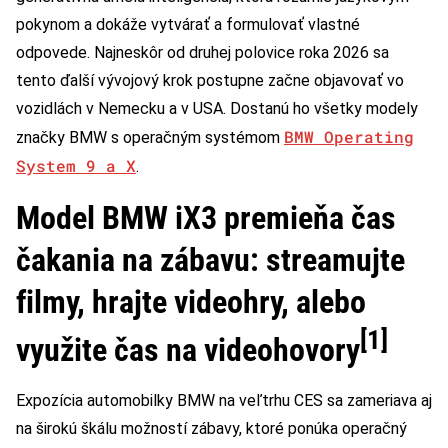
pokynom a dokáže vytvárať a formulovať vlastné
odpovede. Najneskôr od druhej polovice roka 2026 sa
tento ďalší vývojový krok postupne začne objavovať vo
vozidlách v Nemecku a v USA. Dostanú ho všetky modely
BMW Operating
značky BMW s operačným systémom
System 9 a X
.
Model BMW iX3 premieňa čas
čakania na zábavu: streamujte
filmy, hrajte videohry, alebo
[1]
využite čas na videohovory
Expozícia automobilky BMW na veľtrhu CES sa zameriava aj
na širokú škálu možností zábavy, ktoré ponúka operačný