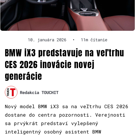
10. januára 2026
•
11m čítanie
BMW iX3 predstavuje na veľtrhu
CES 2026 inovácie novej
generácie
Redakcia TOUCHIT
Nový model BMW iX3 sa na veľtrhu CES 2026
dostane do centra pozornosti. Verejnosti
sa prvýkrát predstaví vylepšený
inteligentný osobný asistent BMW