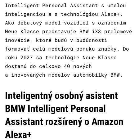
Intelligent Personal Assistant s umelou
inteligenciou a s technológiou Alexa+.
Ako debutový model vozidiel s označením
Neue Klasse predstavuje BMW iX3 prelomové
inovácie, ktoré budú v budúcnosti
formovať celú modelovú ponuku značky. Do
roku 2027 sa technológie Neue Klasse
dostanú do celkovo 40 nových
a inovovaných modelov automobilky BMW.
Inteligentný osobný asistent
BMW Intelligent Personal
Assistant rozšírený o Amazon
Alexa+