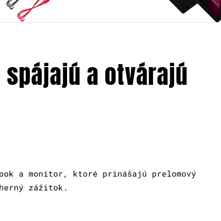
 spájajú a otvárajú
ook a monitor, ktoré prinášajú prelomový
herný zážitok.