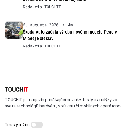
Redakcia TOUCHIT
6. augusta 2026
•
4m
Škoda Auto začala výrobu nového modelu Peaq v
Mladej Boleslavi
Redakcia TOUCHIT
TOUCHIT je magazín prinášajúci novinky, testy a analýzy zo
sveta technológií, hardvéru, softvéru či mobilných operátorov.
Tmavý režim