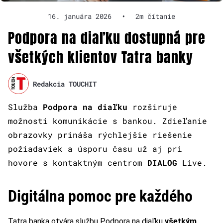
16. januára 2026
•
2m čítanie
Podpora na diaľku dostupná pre
všetkých klientov Tatra banky
Redakcia TOUCHIT
Služba
Podpora na diaľku
rozširuje
možnosti komunikácie s bankou. Zdieľanie
obrazovky prináša rýchlejšie riešenie
požiadaviek a úsporu času už aj pri
hovore s kontaktným centrom
DIALOG
Live.
Digitálna pomoc pre každého
Tatra banka otvára službu Podpora na diaľku
všetkým