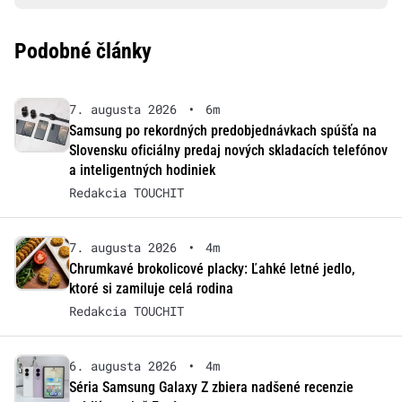
Podobné články
7. augusta 2026
•
6m
Samsung po rekordných predobjednávkach spúšťa na
Slovensku oficiálny predaj nových skladacích telefónov
a inteligentných hodiniek
Redakcia TOUCHIT
7. augusta 2026
•
4m
Chrumkavé brokolicové placky: Ľahké letné jedlo,
ktoré si zamiluje celá rodina
Redakcia TOUCHIT
6. augusta 2026
•
4m
Séria Samsung Galaxy Z zbiera nadšené recenzie