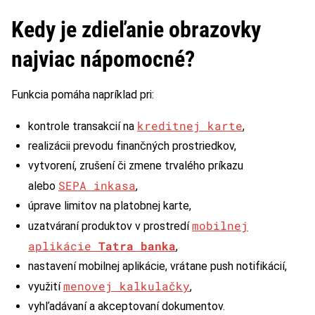
Kedy je zdieľanie obrazovky
najviac nápomocné?
Funkcia pomáha napríklad pri:
kreditnej karte
kontrole transakcií na
,
realizácii prevodu finančných prostriedkov,
vytvorení, zrušení či zmene trvalého príkazu
SEPA inkasa
alebo
,
úprave limitov na platobnej karte,
mobilnej
uzatváraní produktov v prostredí
aplikácie
Tatra banka
,
nastavení mobilnej aplikácie, vrátane push notifikácií,
menovej kalkulačky
využití
,
vyhľadávaní a akceptovaní dokumentov.