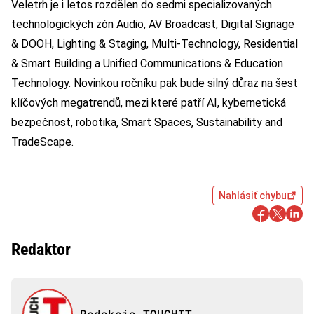
Veletrh je i letos rozdělen do sedmi specializovaných
technologických zón Audio, AV Broadcast, Digital Signage
& DOOH, Lighting & Staging, Multi-Technology, Residential
& Smart Building a Unified Communications & Education
Technology. Novinkou ročníku pak bude silný důraz na šest
klíčových megatrendů, mezi které patří AI, kybernetická
bezpečnost, robotika, Smart Spaces, Sustainability and
TradeScape.
Nahlásiť chybu
Redaktor
Redakcia TOUCHIT