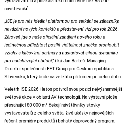
vystavovatelů a přilákala rekordních více než 85 000
návštěvníků.
„ISE je pro nás ideální platformou pro setkání se zákazníky,
navázání nových kontaktů a představení vizí pro rok 2026.
Zároveň jde o naše oficiální zahájení nového roku a
jedinečnou příležitost posílit viditelnost značky, prohloubit
vztahy s klíčovými partnery a nastartovat silnou dynamiku
pro nadcházející období
,“ říká Jan Bartoš, Managing
Director společnosti EET Group pro Českou republiku a
Slovensko, který bude na veletrhu přítomen po celou dobu.
Veletrh ISE 2026 i letos potvrdí svou pozici nejvýznamnější
světové akce v oblasti AV technologií. Na výstavní ploše
přesahující 80 000 m² čekají návštěvníky stovky
vystavovatelů z celého světa, živé ukázky nejnovějších
řešení, premiéry produktů i bohatý doprovodný program.