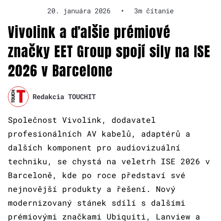
20. januára 2026
•
3m čítanie
Vivolink a ďalšie prémiové
značky EET Group spojí sily na ISE
2026 v Barcelone
Redakcia TOUCHIT
Společnost Vivolink, dodavatel
profesionálních AV kabelů, adaptérů a
dalších komponent pro audiovizuální
techniku, se chystá na veletrh ISE 2026 v
Barceloně, kde po roce představí své
nejnovější produkty a řešení. Nový
modernizovaný stánek sdílí s dalšími
prémiovými značkami Ubiquiti, Lanview a