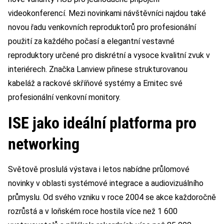
videokonferencí. Mezi novinkami návštěvníci najdou také
novou řadu venkovních reproduktorů pro profesionální
použití za každého počasí a elegantní vestavné
reproduktory určené pro diskrétní a vysoce kvalitní zvuk v
interiérech. Značka Lanview přinese strukturovanou
kabeláž a rackové skříňové systémy a Ernitec své
profesionální venkovní monitory.
ISE jako ideální platforma pro
networking
Světově proslulá výstava i letos nabídne průlomové
novinky v oblasti systémové integrace a audiovizuálního
průmyslu. Od svého vzniku v roce 2004 se akce každoročně
rozrůstá a v loňském roce hostila více než 1 600