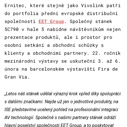
Ernitec, které stejně jako Vivolink patří
do portfolia přední evropské distribuční
společnosti
EET Group
. Společný stánek
5C790 v hale 5 nabídne návštěvníkům nejen
prezentace produktů, ale i prostor pro
osobní setkání a obchodní schůzky s
klienty a obchodními partnery. 22. ročník
mezinárodní výstavy se uskuteční 3. až 6.
února na barcelonském výstavišti Fira de
Gran Via.
„Letos náš stánek udělal výrazný krok vpřed díky spolupráci
s dalšími značkami. Nejde už jen o jednotlivé produkty, na
ISE představíme ucelený pohled na profesionální integraci
AV technologií. Společně s našimi partnery stánek odráží
hlavní poselství společnosti EET Group, a to poskytovat