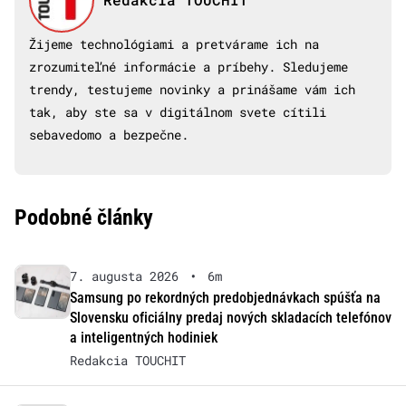
Žijeme technológiami a pretvárame ich na
zrozumiteľné informácie a príbehy. Sledujeme
trendy, testujeme novinky a prinášame vám ich
tak, aby ste sa v digitálnom svete cítili
sebavedomo a bezpečne.
Podobné články
7. augusta 2026
•
6m
Samsung po rekordných predobjednávkach spúšťa na
Slovensku oficiálny predaj nových skladacích telefónov
a inteligentných hodiniek
Redakcia TOUCHIT