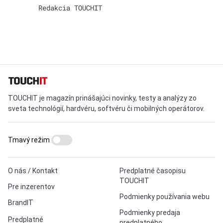
Redakcia TOUCHIT
TOUCHIT je magazín prinášajúci novinky, testy a analýzy zo
sveta technológií, hardvéru, softvéru či mobilných operátorov.
Tmavý režim
O nás / Kontakt
Predplatné časopisu
TOUCHIT
Pre inzerentov
Podmienky používania webu
BrandIT
Podmienky predaja
Predplatné
predplatného