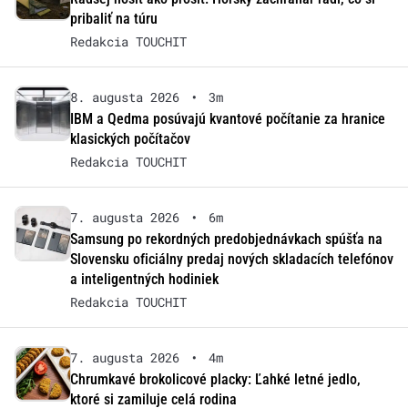
pribaliť na túru
Redakcia TOUCHIT
8. augusta 2026
•
3m
IBM a Qedma posúvajú kvantové počítanie za hranice
klasických počítačov
Redakcia TOUCHIT
7. augusta 2026
•
6m
Samsung po rekordných predobjednávkach spúšťa na
Slovensku oficiálny predaj nových skladacích telefónov
a inteligentných hodiniek
Redakcia TOUCHIT
7. augusta 2026
•
4m
Chrumkavé brokolicové placky: Ľahké letné jedlo,
ktoré si zamiluje celá rodina