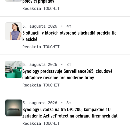
polovici prípadov
Redakcia TOUCHIT
6. augusta 2026
•
4m
5 situácií, v ktorých otvorené slúchadlá predčia tie
klasické
Redakcia TOUCHIT
5. augusta 2026
•
3m
Synology predstavuje Surveillance365, cloudové
dohľadové riešenie pre moderné firmy
Redakcia TOUCHIT
5. augusta 2026
•
3m
Synology uvádza na trh DP5200, kompaktné 1U
zariadenie ActiveProtect na ochranu firemných dát
Redakcia TOUCHIT