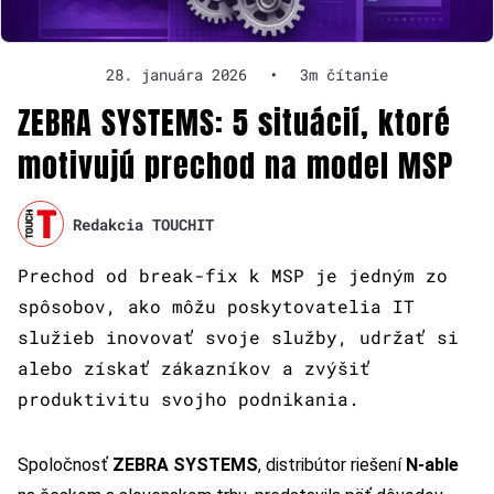
28. januára 2026
•
3m čítanie
ZEBRA SYSTEMS: 5 situácií, ktoré
motivujú prechod na model MSP
Redakcia TOUCHIT
Prechod od break-fix k MSP je jedným zo
spôsobov, ako môžu poskytovatelia IT
služieb inovovať svoje služby, udržať si
alebo získať zákazníkov a zvýšiť
produktivitu svojho podnikania.
Spoločnosť
ZEBRA SYSTEMS
, distribútor riešení
N-able