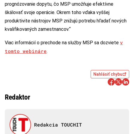
prognózovanie dopytu, čo MSP umožňuje efektívne
škálovať svoje operácie. Okrem toho vďaka vyššej
produktivite nástrojov MSP znižujú potrebu hľadať nových
kvalifikovaných zamestnancov.“
v
Viac informácií o prechode na služby MSP sa dozviete
tomto webináre
.
Nahlásiť chybu
Redaktor
Redakcia TOUCHIT