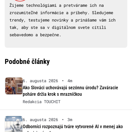
Žijeme technológiami a pretvárame ich na
zrozumiteľné informácie a príbehy. Sledujeme
trendy, testujeme novinky a prinášame vám ich
tak, aby ste sa v digitálnom svete cítili
sebavedomo a bezpečne.
Podobné články
6. augusta 2026
•
4m
Ako Slováci uchovávajú sezónnu úrodu? Zaváracie
poháre držia krok s mrazničkou
Redakcia TOUCHIT
6. augusta 2026
•
3m
Odborníci rozpoznajú tváre vytvorené AI v menej ako