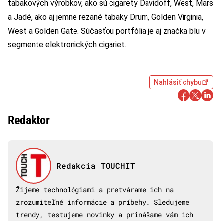
tabakových výrobkov, ako sú cigarety Davidoff, West, Mars
a Jadé, ako aj jemne rezané tabaky Drum, Golden Virginia,
West a Golden Gate. Súčasťou portfólia je aj značka blu v
segmente elektronických cigariet.
Nahlásiť chybu
Redaktor
Redakcia TOUCHIT
Žijeme technológiami a pretvárame ich na
zrozumiteľné informácie a príbehy. Sledujeme
trendy, testujeme novinky a prinášame vám ich