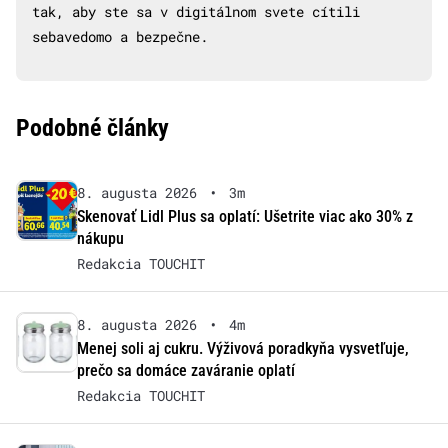
tak, aby ste sa v digitálnom svete cítili
sebavedomo a bezpečne.
Podobné články
8. augusta 2026
•
3m
Skenovať Lidl Plus sa oplatí: Ušetrite viac ako 30% z
nákupu
Redakcia TOUCHIT
8. augusta 2026
•
4m
Menej soli aj cukru. Výživová poradkyňa vysvetľuje,
prečo sa domáce zaváranie oplatí
Redakcia TOUCHIT