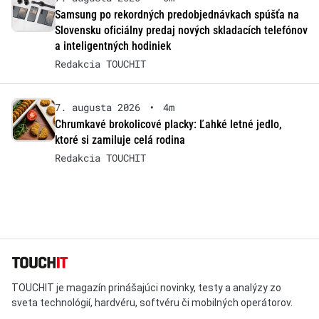
Samsung po rekordných predobjednávkach spúšťa na
Slovensku oficiálny predaj nových skladacích telefónov
a inteligentných hodiniek
Redakcia TOUCHIT
7. augusta 2026
•
4m
Chrumkavé brokolicové placky: Ľahké letné jedlo,
ktoré si zamiluje celá rodina
Redakcia TOUCHIT
TOUCHIT je magazín prinášajúci novinky, testy a analýzy zo
sveta technológií, hardvéru, softvéru či mobilných operátorov.