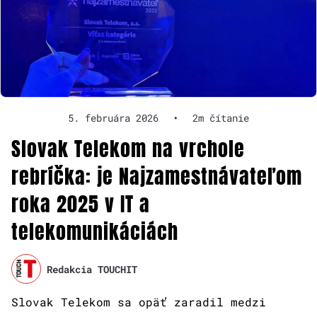
5. februára 2026
•
2m čítanie
Slovak Telekom na vrchole
rebríčka: je Najzamestnávateľom
roka 2025 v IT a
telekomunikáciách
Redakcia TOUCHIT
Slovak Telekom sa opäť zaradil medzi