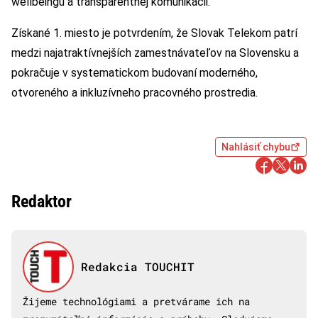
wellbeingu a transparentnej komunikácii.
Získané 1. miesto je potvrdením, že Slovak Telekom patrí
medzi najatraktívnejších zamestnávateľov na Slovensku a
pokračuje v systematickom budovaní moderného,
otvoreného a inkluzívneho pracovného prostredia.
Nahlásiť chybu
Redaktor
Redakcia TOUCHIT
Žijeme technológiami a pretvárame ich na