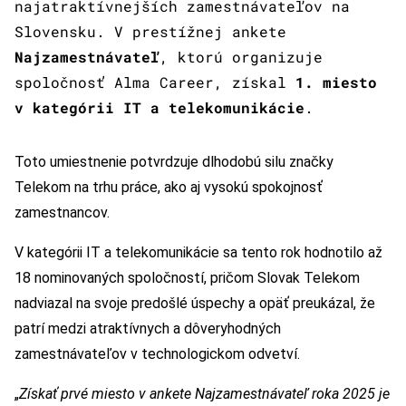
najatraktívnejších zamestnávateľov na
Slovensku. V prestížnej ankete
Najzamestnávateľ
, ktorú organizuje
spoločnosť Alma Career, získal
1. miesto
v kategórii IT a telekomunikácie
.
Toto umiestnenie potvrdzuje dlhodobú silu značky
Telekom na trhu práce, ako aj vysokú spokojnosť
zamestnancov.
V kategórii IT a telekomunikácie sa tento rok hodnotilo až
18 nominovaných spoločností, pričom Slovak Telekom
nadviazal na svoje predošlé úspechy a opäť preukázal, že
patrí medzi atraktívnych a dôveryhodných
zamestnávateľov v technologickom odvetví.
„
Získať prvé miesto v ankete Najzamestnávateľ roka 2025 je