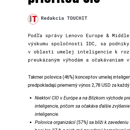
Redakcia TOUCHIT
Podľa správy Lenovo Europe & Middle
výskumu spoločnosti IDC, sa podniky
v oblasti umelej inteligencie k roz
preukázaným výhodám a očakávaniam v
Takmer polovica (46%) konceptov umelej inteligenc
predpokladajú priemerný výnos 2,78 USD za každý 
Niektorí CIO v Európe a na Blízkom východe pr
inteligencie, pričom sa očakáva ďalšie zvýšenie
inteligencie.
Polovica organizácií (57%) sa blíži k zavedeniu 