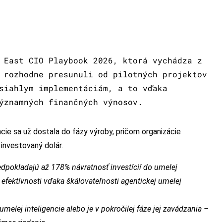
 East CIO Playbook 2026, ktorá vychádza z
 rozhodne presunuli od pilotných projektov
siahlym implementáciám, a to vďaka
ýznamných finančných výnosov.
ie sa už dostala do fázy výroby, pričom organizácie
investovaný dolár.
edpokladajú až 178% návratnosť investícií do umelej
 efektívnosti vďaka škálovateľnosti agentickej umelej
umelej inteligencie alebo je v pokročilej fáze jej zavádzania –