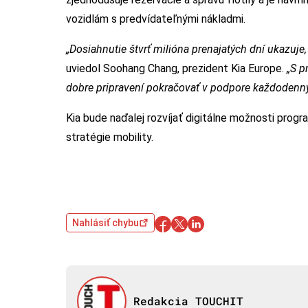
vozidlám s predvídateľnými nákladmi.
„Dosiahnutie štvrť milióna prenajatých dní ukazuje,
uviedol Soohang Chang, prezident Kia Europe.
„S p
dobre pripravení pokračovať v podpore každodennýc
Kia bude naďalej rozvíjať digitálne možnosti progra
stratégie mobility.
Nahlásiť chybu
Redakcia TOUCHIT