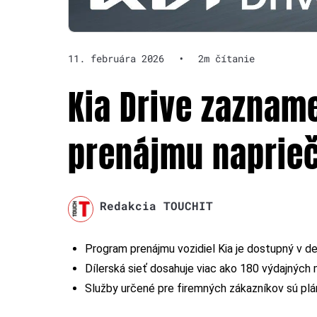
11. februára 2026
•
2m čítanie
Kia Drive zaznam
prenájmu naprie
Redakcia TOUCHIT
Program prenájmu vozidiel Kia je dostupný v de
Dílerská sieť dosahuje viac ako 180 výdajných 
Služby určené pre firemných zákazníkov sú p