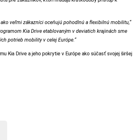
 ako veľmi zákazníci oceňujú pohodlnú a flexibilnú mobilitu,“
rogramom Kia Drive etablovaným v deviatich krajinách sme
h potrieb mobility v celej Európe.“
mu Kia Drive a jeho pokrytie v Európe ako súčasť svojej širšej