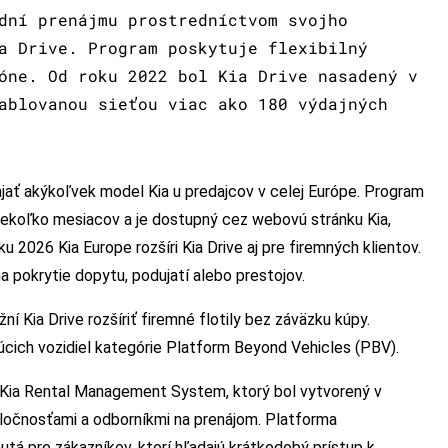
dní prenájmu prostredníctvom svojho
a Drive. Program poskytuje flexibilný
óne. Od roku 2022 bol Kia Drive nasadený v
ablovanou sieťou viac ako 180 výdajných
ajať akýkoľvek model Kia u predajcov v celej Európe. Program
niekoľko mesiacov a je dostupný cez webovú stránku Kia,
ku 2026 Kia Europe rozšíri Kia Drive aj pre firemných klientov.
a pokrytie dopytu, podujatí alebo prestojov.
ní Kia Drive rozšíriť firemné flotily bez záväzku kúpy.
cich vozidiel kategórie Platform Beyond Vehicles (PBV).
ia Rental Management System, ktorý bol vytvorený v
oločnosťami a odborníkmi na prenájom. Platforma
nutá pre zákazníkov, ktorí hľadajú krátkodobý prístup k