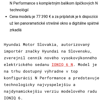
N Performance s kompletným balíkom špičkových N
technológií
Cena modelu je 77 390 € a za príplatok je k dispozícii
už len panoramatické strešné okno a digitálne spätné
zrkadlá
Hyundai Motor Slovakia, autorizovaný
importér značky Hyundai na Slovensku,
zverejnil cenník nového vysokovýkonného
elektrického sedanu
IONIQ 6 N
. Model je
na trhu dostupný výhradne v top
konfigurácii N Performance a predstavuje
technologicky najvyspelejšiu a
najdynamickejšiu verziu modelového radu
IONIQ 6.