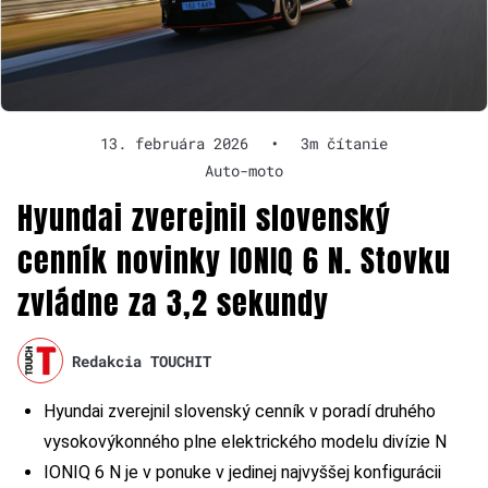
13. februára 2026
•
3m čítanie
Auto-moto
Hyundai zverejnil slovenský
cenník novinky IONIQ 6 N. Stovku
zvládne za 3,2 sekundy
Redakcia TOUCHIT
Hyundai zverejnil slovenský cenník v poradí druhého
vysokovýkonného plne elektrického modelu divízie N
IONIQ 6 N je v ponuke v jedinej najvyššej konfigurácii