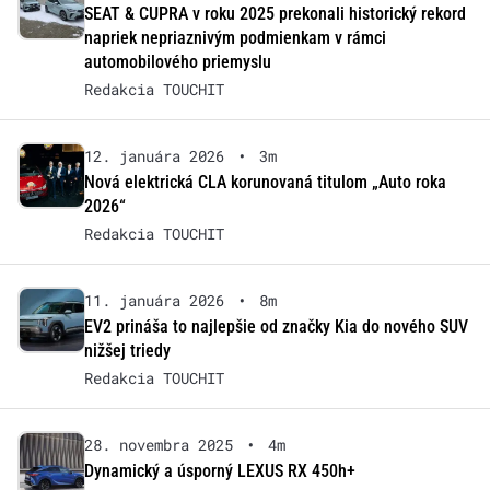
SEAT & CUPRA v roku 2025 prekonali historický rekord
napriek nepriaznivým podmienkam v rámci
automobilového priemyslu
Redakcia TOUCHIT
12. januára 2026
•
3m
Nová elektrická CLA korunovaná titulom „Auto roka
2026“
Redakcia TOUCHIT
11. januára 2026
•
8m
EV2 prináša to najlepšie od značky Kia do nového SUV
nižšej triedy
Redakcia TOUCHIT
28. novembra 2025
•
4m
Dynamický a úsporný LEXUS RX 450h+