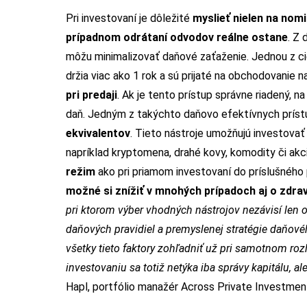
Pri investovaní je dôležité
myslieť nielen na nomin
prípadnom odrátaní odvodov reálne ostane
. Z 
môžu minimalizovať daňové zaťaženie. Jednou z ci
držia viac ako 1 rok a sú prijaté na obchodovanie 
pri predaji
. Ak je tento prístup správne riadený, 
daň. Jedným z takýchto daňovo efektívnych prís
ekvivalentov
. Tieto nástroje umožňujú investova
napríklad kryptomena, drahé kovy, komodity či akc
režim
ako pri priamom investovaní do príslušného
možné si znížiť v mnohých prípadoch aj o zdr
pri ktorom výber vhodných nástrojov nezávisí len od
daňových pravidiel a premyslenej stratégie daňové
všetky tieto faktory zohľadniť už pri samotnom ro
investovaniu sa totiž netýka iba správy kapitálu, a
Hapl, portfólio manažér Across Private Investmen