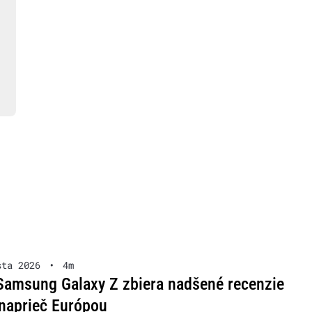
sta 2026
•
4m
Samsung Galaxy Z zbiera nadšené recenzie
naprieč Európou