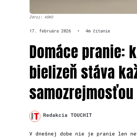
Zdroj: ASKO
17. februára 2026
•
4m čítanie
Domáce pranie: k
bielizeň stáva k
samozrejmosťou
Redakcia TOUCHIT
V dnešnej dobe nie je pranie len ne