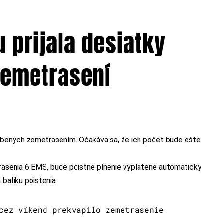
u prijala desiatky
zemetrasení
pôsobených zemetrasením. Očakáva sa, že ich počet bude ešte
trasenia 6 EMS, bude poistné plnenie vyplatené automaticky
 balíku poistenia
cez víkend prekvapilo zemetrasenie