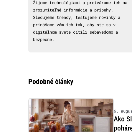
Žijeme technológiami a pretvárame ich na
zrozumiteľné informácie a príbehy.
Sledujeme trendy, testujeme novinky a
prinášame vám ich tak, aby ste sa v
digitálnom svete cítili sebavedomo a
bezpečne.
Podobné články
6. augu
Ako S
poháre