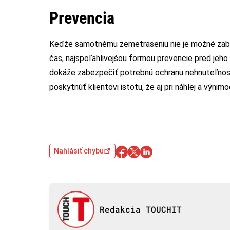
Prevencia
Keďže samotnému zemetraseniu nie je možné zabrán
čas, najspoľahlivejšou formou prevencie pred jeho
dokáže zabezpečiť potrebnú ochranu nehnuteľnost
poskytnúť klientovi istotu, že aj pri náhlej a výnim
Nahlásiť chybu
Redakcia TOUCHIT