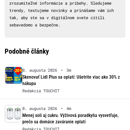
zrozumiteľné informácie a príbehy. Sledujeme
trendy, testujeme novinky a prinášame vám ich
tak, aby ste sa v digitálnom svete cítili
sebavedomo a bezpečne.
Podobné články
8. augusta 2026
•
3m
Skenovať Lidl Plus sa oplatí: Ušetrite viac ako 30% z
nákupu
Redakcia TOUCHIT
8. augusta 2026
•
4m
Menej soli aj cukru. Výživová poradkyňa vysvetľuje,
prečo sa domáce zaváranie oplatí
Redakcia TOUCHIT