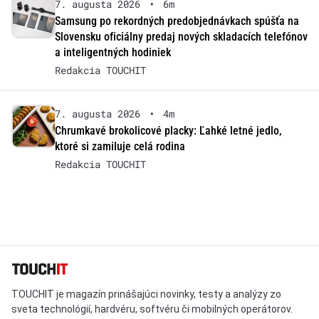
7. augusta 2026
•
6m
Samsung po rekordných predobjednávkach spúšťa na
Slovensku oficiálny predaj nových skladacích telefónov
a inteligentných hodiniek
Redakcia TOUCHIT
7. augusta 2026
•
4m
Chrumkavé brokolicové placky: Ľahké letné jedlo,
ktoré si zamiluje celá rodina
Redakcia TOUCHIT
TOUCHIT je magazín prinášajúci novinky, testy a analýzy zo
sveta technológií, hardvéru, softvéru či mobilných operátorov.