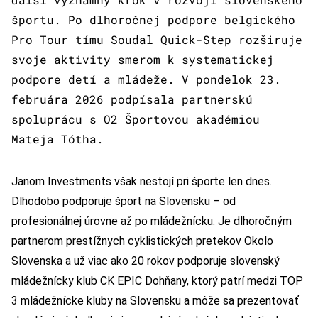
športu. Po dlhoročnej podpore belgického
Pro Tour tímu Soudal Quick-Step rozširuje
svoje aktivity smerom k systematickej
podpore detí a mládeže. V pondelok 23.
februára 2026 podpísala partnerskú
spoluprácu s O2 Športovou akadémiou
Mateja Tótha.
Janom Investments však nestojí pri športe len dnes.
Dlhodobo podporuje šport na Slovensku – od
profesionálnej úrovne až po mládežnícku. Je dlhoročným
partnerom prestížnych cyklistických pretekov Okolo
Slovenska a už viac ako 20 rokov podporuje slovenský
mládežnícky klub CK EPIC Dohňany, ktorý patrí medzi TOP
3 mládežnícke kluby na Slovensku a môže sa prezentovať