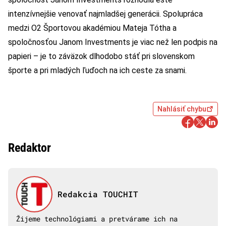
intenzívnejšie venovať najmladšej generácii. Spolupráca
medzi O2 Športovou akadémiou Mateja Tótha a
spoločnosťou Janom Investments je viac než len podpis na
papieri – je to záväzok dlhodobo stáť pri slovenskom
športe a pri mladých ľuďoch na ich ceste za snami.
Nahlásiť chybu
Redaktor
Redakcia TOUCHIT
Žijeme technológiami a pretvárame ich na