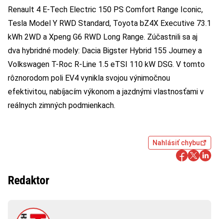
Renault 4 E-Tech Electric 150 PS Comfort Range Iconic,
Tesla Model Y RWD Standard, Toyota bZ4X Executive 73.1
kWh 2WD a Xpeng G6 RWD Long Range. Zúčastnili sa aj
dva hybridné modely: Dacia Bigster Hybrid 155 Journey a
Volkswagen T-Roc R-Line 1.5 eTSI 110 kW DSG. V tomto
rôznorodom poli EV4 vynikla svojou výnimočnou
efektivitou, nabíjacím výkonom a jazdnými vlastnosťami v
reálnych zimných podmienkach.
Nahlásiť chybu
Redaktor