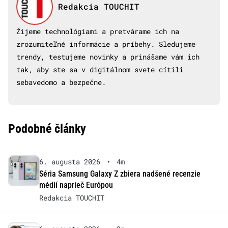
Redakcia TOUCHIT
Žijeme technológiami a pretvárame ich na
zrozumiteľné informácie a príbehy. Sledujeme
trendy, testujeme novinky a prinášame vám ich
tak, aby ste sa v digitálnom svete cítili
sebavedomo a bezpečne.
Podobné články
6. augusta 2026
•
4m
Séria Samsung Galaxy Z zbiera nadšené recenzie
médií naprieč Európou
Redakcia TOUCHIT