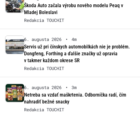
Škoda Auto začala výrobu nového modelu Peaq v
Mladej Boleslavi
Redakcia TOUCHIT
6. augusta 2026
•
4m
Servis už pri čínskych automobilkách nie je problém.
Dongfeng, Forthing a ďalšie značky už opravia
v takmer každom okrese SR
Redakcia TOUCHIT
6. augusta 2026
•
3m
Netreba sa vzdať maškrtenia. Odborníčka radí, čím
nahradiť bežné snacky
Redakcia TOUCHIT