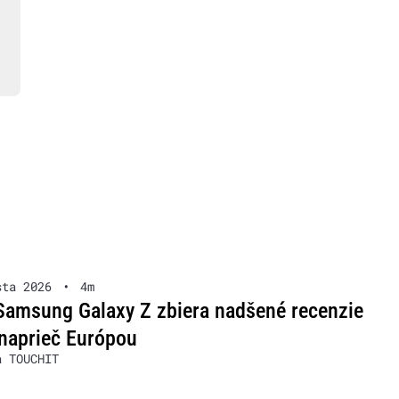
sta 2026
•
4m
Samsung Galaxy Z zbiera nadšené recenzie
naprieč Európou
a TOUCHIT