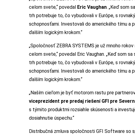
celom svete,“ povedal
Eric Vaughan
. „Keď som s
trh potrebuje to, čo vybudovali v Európe, s rovn
schopnosťami. Investovali do amerického tímu a pr
ďalším logickým krokom.“
„Spoločnosť ZEBRA SYSTEMS je už mnoho rokov na
celom svete,“ povedal Eric Vaughan. „Keď som sa
trh potrebuje to, čo vybudovali v Európe, s rovn
schopnosťami. Investovali do amerického tímu a pr
ďalším logickým krokom.“
„Naším cieľom je byť motorom rastu pre partnerov
viceprezident pre predaj riešení GFI pre Seve
s týmito produktmi rozsiahle skúsenosti a investu
dosiahnutie úspechu.“
Distribučná zmluva spoločnosti GFI Software so 