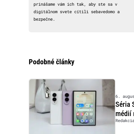
prinášame vám ich tak, aby ste sa v
digitálnom svete cítili sebavedomo a
bezpečne.
Podobné články
6. augu
Séria 
médií 
Redakci