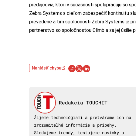
predajcovia, ktorí v súčasnosti spolupracujú so s
Zebra Systems s cieľom zabezpečiť kontinuitu slu
prevedené a tím spoločnosti Zebra Systems je pr
partnerstvo so spoločnosťou Climb a za jej úsilie 
Nahlásiť chybu
Redakcia TOUCHIT
Žijeme technológiami a pretvárame ich na
zrozumiteľné informácie a príbehy.
Sledujeme trendy, testujeme novinky a