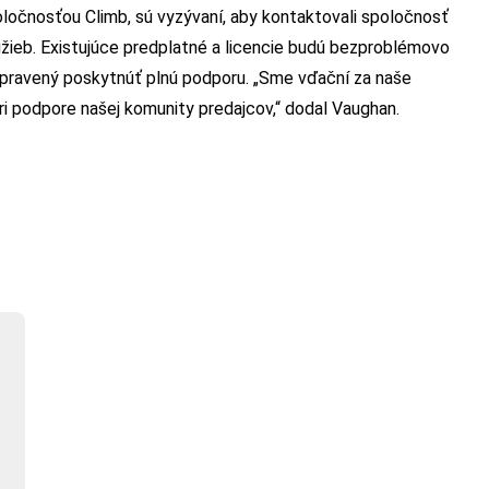
poločnosťou Climb, sú vyzývaní, aby kontaktovali spoločnosť
žieb. Existujúce predplatné a licencie budú bezproblémovo
ipravený poskytnúť plnú podporu. „Sme vďační za naše
pri podpore našej komunity predajcov,“ dodal Vaughan.