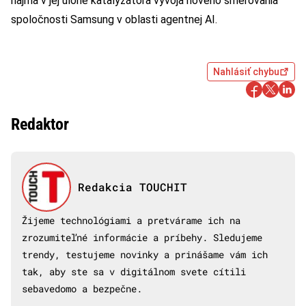
najmä v jej úlohe katalyzátora vývoja nového smerovania
spoločnosti Samsung v oblasti agentnej AI.
Nahlásiť chybu
Redaktor
Redakcia TOUCHIT
Žijeme technológiami a pretvárame ich na
zrozumiteľné informácie a príbehy. Sledujeme
trendy, testujeme novinky a prinášame vám ich
tak, aby ste sa v digitálnom svete cítili
sebavedomo a bezpečne.