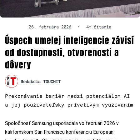
26. februára 2026
•
4m čítanie
Úspech umelej inteligencie závisí
od dostupnosti, otvorenosti a
dôvery
Redakcia TOUCHIT
Prekonávanie bariér medzi potenciálom AI
a jej používateľsky prívetivým využívaním
Spoločnosť Samsung usporiadala vo februári 2026 v
kalifornskom San Franciscu konferenciu European