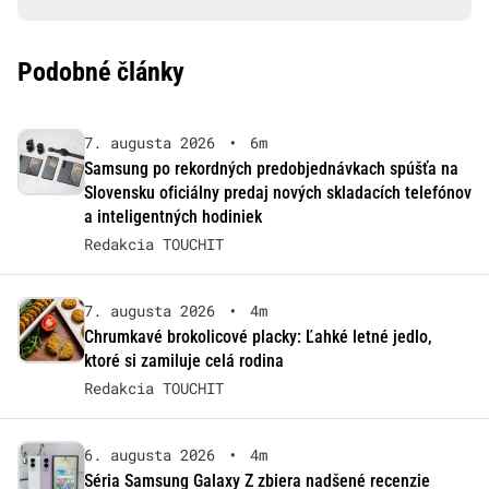
Podobné články
7. augusta 2026
•
6m
Samsung po rekordných predobjednávkach spúšťa na
Slovensku oficiálny predaj nových skladacích telefónov
a inteligentných hodiniek
Redakcia TOUCHIT
7. augusta 2026
•
4m
Chrumkavé brokolicové placky: Ľahké letné jedlo,
ktoré si zamiluje celá rodina
Redakcia TOUCHIT
6. augusta 2026
•
4m
Séria Samsung Galaxy Z zbiera nadšené recenzie