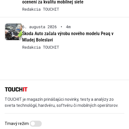
ocenení za kvalitu mobilnej siete
Redakcia TOUCHIT
6. augusta 2026
•
4m
Škoda Auto začala výrobu nového modelu Peaq v
Mladej Boleslavi
Redakcia TOUCHIT
TOUCHIT je magazín prinášajúci novinky, testy a analýzy zo
sveta technológií, hardvéru, softvéru či mobilných operátorov.
Tmavý režim