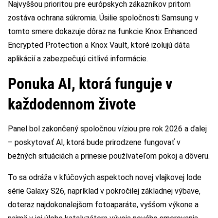
Najvyššou prioritou pre európskych zákazníkov pritom
zostáva ochrana súkromia. Úsilie spoločnosti Samsung v
tomto smere dokazuje dôraz na funkcie Knox Enhanced
Encrypted Protection a Knox Vault, ktoré izolujú dáta
aplikácií a zabezpečujú citlivé informácie.
Ponuka AI, ktorá funguje v
každodennom živote
Panel bol zakončený spoločnou víziou pre rok 2026 a ďalej
– poskytovať AI, ktorá bude prirodzene fungovať v
bežných situáciách a prinesie používateľom pokoj a dôveru.
To sa odráža v kľúčových aspektoch novej vlajkovej lode
série Galaxy S26, napríklad v pokročilej základnej výbave,
doteraz najdokonalejšom fotoaparáte, vyššom výkone a