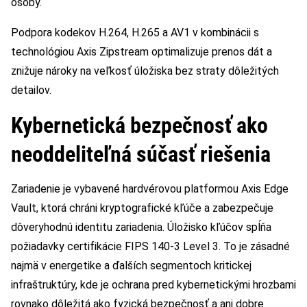
osoby.
Podpora kodekov H.264, H.265 a AV1 v kombinácii s
technológiou Axis Zipstream optimalizuje prenos dát a
znižuje nároky na veľkosť úložiska bez straty dôležitých
detailov.
Kybernetická bezpečnosť ako
neoddeliteľná súčasť riešenia
Zariadenie je vybavené hardvérovou platformou Axis Edge
Vault, ktorá chráni kryptografické kľúče a zabezpečuje
dôveryhodnú identitu zariadenia. Úložisko kľúčov spĺňa
požiadavky certifikácie FIPS 140-3 Level 3. To je zásadné
najmä v energetike a ďalších segmentoch kritickej
infraštruktúry, kde je ochrana pred kybernetickými hrozbami
rovnako dôležitá ako fyzická bezpečnosť a ani dobre