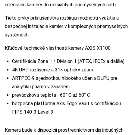
integráciu kamery do rozsiahlych priemyselných sietí.
Tieto prvky príslušenstva rozširujú možnosti využitia a
bezpečnej inštalácie kamier v komplexných priemyselných
systémoch.
Kľúčové technické vlastnosti kamery AXIS X1100:
Certifikácia Zone 1 / Division 1 (ATEX, IECEx a ďalšie)
4K UHD rozlíšenie a 31× optický zoom
ARTPEC-9 s jednotkou hlbokého učenia DLPU pre
analytiku priamo v zariadení
prevádzková teplota −60° C až 60° C
bezpečná platforma Axis Edge Vault s certifikáciou
FIPS 140-3 Level 3
Kamera bude k dispozícii prostredníctvom distribučných