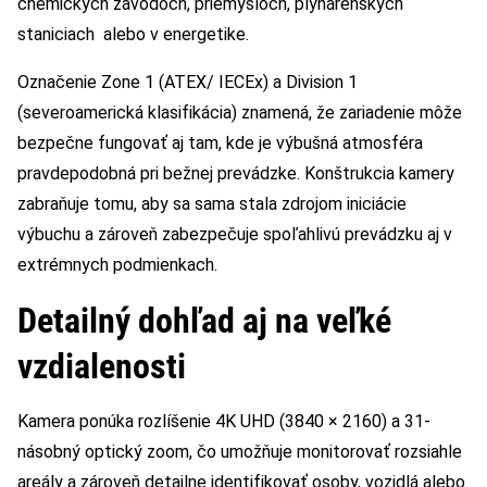
chemických závodoch, priemysloch, plynárenských
staniciach alebo v energetike.
Označenie Zone 1 (ATEX/ IECEx) a Division 1
(severoamerická klasifikácia) znamená, že zariadenie môže
bezpečne fungovať aj tam, kde je výbušná atmosféra
pravdepodobná pri bežnej prevádzke. Konštrukcia kamery
zabraňuje tomu, aby sa sama stala zdrojom iniciácie
výbuchu a zároveň zabezpečuje spoľahlivú prevádzku aj v
extrémnych podmienkach.
Detailný dohľad aj na veľké
vzdialenosti
Kamera ponúka rozlíšenie 4K UHD (3840 × 2160) a 31-
násobný optický zoom, čo umožňuje monitorovať rozsiahle
areály a zároveň detailne identifikovať osoby, vozidlá alebo