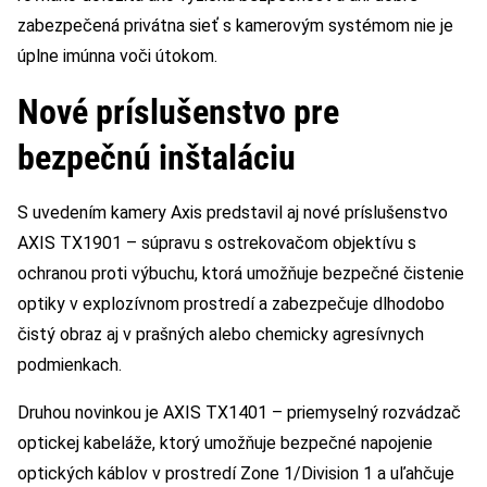
zabezpečená privátna sieť s kamerovým systémom nie je
úplne imúnna voči útokom.
Nové príslušenstvo pre
bezpečnú inštaláciu
S uvedením kamery Axis predstavil aj nové príslušenstvo
AXIS TX1901 – súpravu s ostrekovačom objektívu s
ochranou proti výbuchu, ktorá umožňuje bezpečné čistenie
optiky v explozívnom prostredí a zabezpečuje dlhodobo
čistý obraz aj v prašných alebo chemicky agresívnych
podmienkach.
Druhou novinkou je AXIS TX1401 – priemyselný rozvádzač
optickej kabeláže, ktorý umožňuje bezpečné napojenie
optických káblov v prostredí Zone 1/Division 1 a uľahčuje