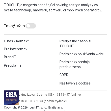
TOUCHIT je magazín prinášajúci novinky, testy a analýzy zo
sveta technológií, hardvéru, softvéru či mobilných operátorov.
Tmavý režim
O nás / Kontakt
Predplatné časopisu
TOUCHIT
Pre inzerentov
Podmienky používania webu
BrandIT
Podmienky predaja
Predplatné
predplatného
GDPR
Nastavenia cookies
aktualizované denne: ISSN 1339-9497 (online)
a ISSN 1339-939X (tlačené vydanie)
Copyright © 2026 touchIT, s.r.o., Bratislava.