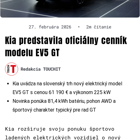
27. februára 2026
•
2m čítanie
Kia predstavila oficiálny cenník
modelu EV5 GT
Redakcia TOUCHIT
Kia uvádza na slovenský trh nový elektrický model
EV5 GT s cenou 61 190 € a výkonom 225 kW
Novinka ponúka 81,4 kWh batériu, pohon AWD a
športový charakter typický pre rad GT
Kia rozširuje svoju ponuku športovo
ladených elektrických vozidiel o nový