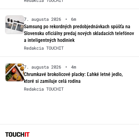
Redakcia TOUCHIT
7. augusta 2026
•
6m
Samsung po rekordných predobjednávkach spúšťa na
Slovensku oficiálny predaj nových skladacích telefónov
a inteligentných hodiniek
Redakcia TOUCHIT
7. augusta 2026
•
4m
Chrumkavé brokolicové placky: Ľahké letné jedlo,
ktoré si zamiluje celá rodina
Redakcia TOUCHIT