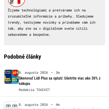
Žijeme technológiami a pretvárame ich na
zrozumiteľné informácie a príbehy. Sledujeme
trendy, testujeme novinky a prinášame vám ich
tak, aby ste sa v digitálnom svete cítili
sebavedomo a bezpečne.
Podobné články
8. augusta 2026
•
3m
Skenovať Lidl Plus sa oplatí: Ušetrite viac ako 30% z
nákupu
Redakcia TOUCHIT
8. augusta 2026
•
4m