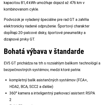
kapacitou 81,4 kWh umožňuje dojazd až 476 km v
kombinovanom cykle.
Podvozok je vyladený špeciálne pre rad GT a zahŕňa
elektronicky riadené odpruženie. Športový charakter
dopĺňajú 20-palcové disky, športové pneumatiky a
dizajnové prvky GT.
Bohatá výbava v štandarde
EV5 GT prichádza na trh s rozsiahlym balíkom technológií a
bezpečnostných systémov, medzi ktoré patria:
kompletný balík asistenčných systémov (FCA+,
HDA2, BCA, SCC2 a ďalšie)
360° kamera a inteligentný parkovací asistent RSPA
2