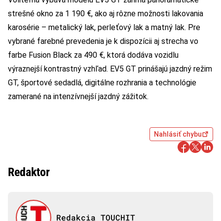
strešné okno za 1 190 €, ako aj rôzne možnosti lakovania
karosérie – metalický lak, perleťový lak a matný lak. Pre
vybrané farebné prevedenia je k dispozícii aj strecha vo
farbe Fusion Black za 490 €, ktorá dodáva vozidlu
výraznejší kontrastný vzhľad. EV5 GT prinášajú jazdný režim
GT, športové sedadlá, digitálne rozhrania a technológie
zamerané na intenzívnejší jazdný zážitok.
Nahlásiť chybu
Redaktor
Redakcia TOUCHIT