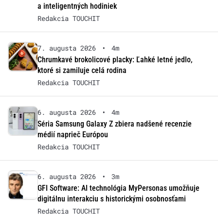
a inteligentných hodiniek
Redakcia TOUCHIT
7. augusta 2026
•
4m
Chrumkavé brokolicové placky: Ľahké letné jedlo,
ktoré si zamiluje celá rodina
Redakcia TOUCHIT
6. augusta 2026
•
4m
Séria Samsung Galaxy Z zbiera nadšené recenzie
médií naprieč Európou
Redakcia TOUCHIT
6. augusta 2026
•
3m
GFI Software: AI technológia MyPersonas umožňuje
digitálnu interakciu s historickými osobnosťami
Redakcia TOUCHIT