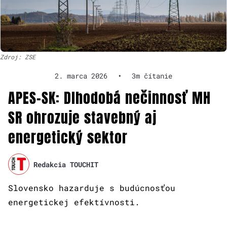
Zdroj: ZSE
2. marca 2026
•
3m čítanie
APES-SK: Dlhodobá nečinnosť MH
SR ohrozuje stavebný aj
energetický sektor
Redakcia TOUCHIT
Slovensko hazarduje s budúcnosťou
energetickej efektívnosti.