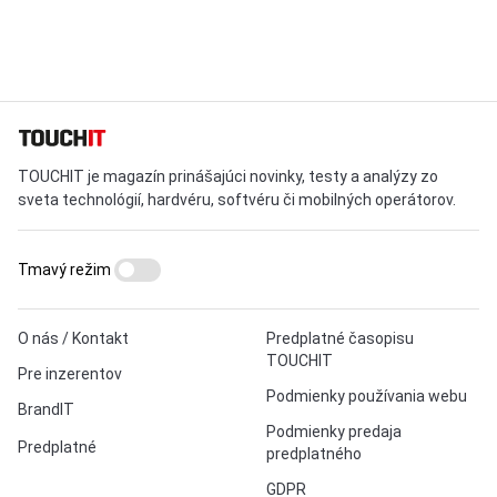
TOUCHIT je magazín prinášajúci novinky, testy a analýzy zo
sveta technológií, hardvéru, softvéru či mobilných operátorov.
Tmavý režim
O nás / Kontakt
Predplatné časopisu
TOUCHIT
Pre inzerentov
Podmienky používania webu
BrandIT
Podmienky predaja
Predplatné
predplatného
GDPR