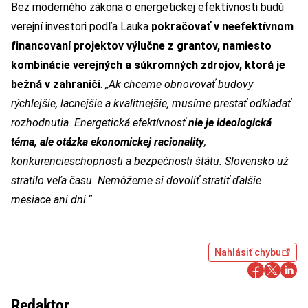
Bez moderného zákona o energetickej efektívnosti budú
verejní investori podľa Lauka
pokračovať v neefektívnom
financovaní projektov výlučne z grantov, namiesto
kombinácie verejných a súkromných zdrojov, ktorá je
bežná v zahraničí
.
„Ak chceme obnovovať budovy
rýchlejšie, lacnejšie a kvalitnejšie, musíme prestať odkladať
rozhodnutia. Energetická efektívnosť
nie je ideologická
téma, ale otázka ekonomickej racionality
,
konkurencieschopnosti a bezpečnosti štátu. Slovensko už
stratilo veľa času. Nemôžeme si dovoliť stratiť ďalšie
mesiace ani dni.“
Nahlásiť chybu
Redaktor