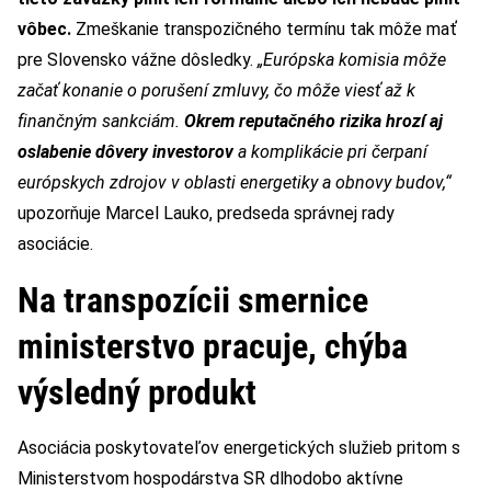
vôbec.
Zmeškanie transpozičného termínu tak môže mať
pre Slovensko vážne dôsledky.
„Európska komisia môže
začať konanie o porušení zmluvy, čo môže viesť až k
finančným sankciám.
Okrem reputačného rizika hrozí aj
oslabenie dôvery investorov
a komplikácie pri čerpaní
európskych zdrojov v oblasti energetiky a obnovy budov,“
upozorňuje Marcel Lauko, predseda správnej rady
asociácie.
Na transpozícii smernice
ministerstvo pracuje, chýba
výsledný produkt
Asociácia poskytovateľov energetických služieb pritom s
Ministerstvom hospodárstva SR dlhodobo aktívne