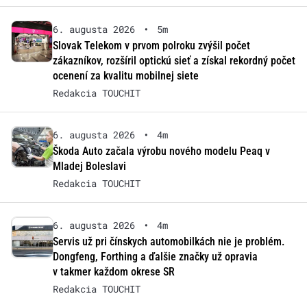
6. augusta 2026
•
5m
Slovak Telekom v prvom polroku zvýšil počet
zákazníkov, rozšíril optickú sieť a získal rekordný počet
ocenení za kvalitu mobilnej siete
Redakcia TOUCHIT
6. augusta 2026
•
4m
Škoda Auto začala výrobu nového modelu Peaq v
Mladej Boleslavi
Redakcia TOUCHIT
6. augusta 2026
•
4m
Servis už pri čínskych automobilkách nie je problém.
Dongfeng, Forthing a ďalšie značky už opravia
v takmer každom okrese SR
Redakcia TOUCHIT