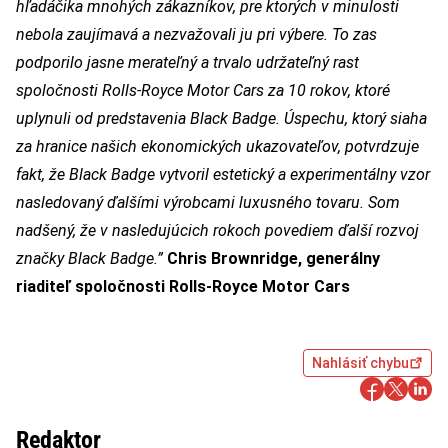
hľadáčika mnohých zákazníkov, pre ktorých v minulosti
nebola zaujímavá a nezvažovali ju pri výbere. To zas
podporilo jasne merateľný a trvalo udržateľný rast
spoločnosti Rolls-Royce Motor Cars za 10 rokov, ktoré
uplynuli od predstavenia Black Badge. Úspechu, ktorý siaha
za hranice našich ekonomických ukazovateľov, potvrdzuje
fakt, že Black Badge vytvoril estetický a experimentálny vzor
nasledovaný ďalšími výrobcami luxusného tovaru. Som
nadšený, že v nasledujúcich rokoch povediem ďalší rozvoj
značky Black Badge.”
Chris Brownridge, generálny
riaditeľ spoločnosti Rolls-Royce Motor Cars
Nahlásiť chybu
Redaktor