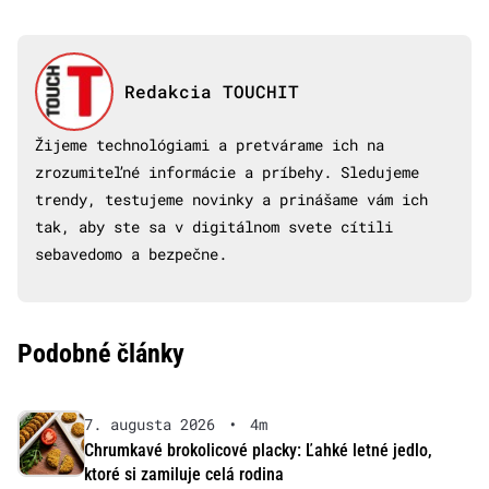
Redakcia TOUCHIT
Žijeme technológiami a pretvárame ich na
zrozumiteľné informácie a príbehy. Sledujeme
trendy, testujeme novinky a prinášame vám ich
tak, aby ste sa v digitálnom svete cítili
sebavedomo a bezpečne.
Podobné články
7. augusta 2026
•
4m
Chrumkavé brokolicové placky: Ľahké letné jedlo,
ktoré si zamiluje celá rodina