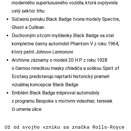
moderného superluxusného vozidla, ktorá ovplyvnila
celý sektor trhu
Súčasnú ponuku Black Badge tvoria modely Spectre,
Ghost a Cullinan
Duchovným otcom myšlienky Black Badge sa stal
kompletne čierny automobil Phantom V z roku 1964,
ktorý patril Johnovi Lennonovi
Archívne záznamy o modeli 20 H.P. z roku 1928
s čiernou mriežkou masky chladiča a soškou Spirit of
Ecstasy predstavujú najstarší historický prameň
vizuálnej koncepcie Black Badge
Emblém Black Badge inšpiroval automobily
z programu Bespoke s motívmi videohier, tenisiek
či umenia ulice
Už od svojho vzniku sa značka Rolls-Royce