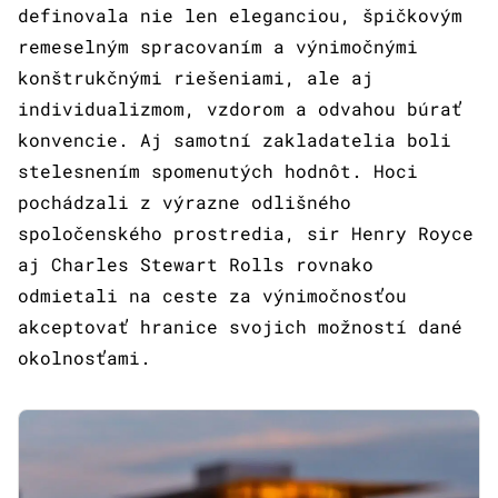
definovala nie len eleganciou, špičkovým
remeselným spracovaním a výnimočnými
konštrukčnými riešeniami, ale aj
individualizmom, vzdorom a odvahou búrať
konvencie. Aj samotní zakladatelia boli
stelesnením spomenutých hodnôt. Hoci
pochádzali z výrazne odlišného
spoločenského prostredia, sir Henry Royce
aj Charles Stewart Rolls rovnako
odmietali na ceste za výnimočnosťou
akceptovať hranice svojich možností dané
okolnosťami.