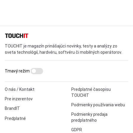
TOUCHIT je magazín prinášajúci novinky, testy a analýzy zo
sveta technológií, hardvéru, softvéru či mobilných operátorov.
Tmavý režim
O nás / Kontakt
Predplatné časopisu
TOUCHIT
Pre inzerentov
Podmienky používania webu
BrandIT
Podmienky predaja
Predplatné
predplatného
GDPR