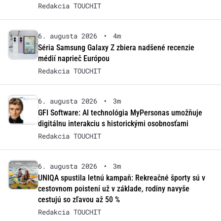
Redakcia TOUCHIT
6. augusta 2026
•
4m
Séria Samsung Galaxy Z zbiera nadšené recenzie
médií naprieč Európou
Redakcia TOUCHIT
6. augusta 2026
•
3m
GFI Software: AI technológia MyPersonas umožňuje
digitálnu interakciu s historickými osobnosťami
Redakcia TOUCHIT
6. augusta 2026
•
3m
UNIQA spustila letnú kampaň: Rekreačné športy sú v
cestovnom poistení už v základe, rodiny navyše
cestujú so zľavou až 50 %
Redakcia TOUCHIT