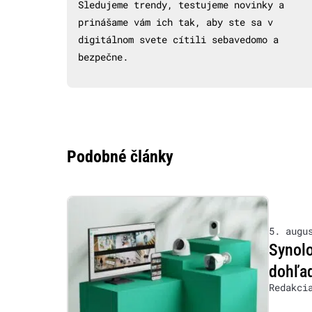
Sledujeme trendy, testujeme novinky a
prinášame vám ich tak, aby ste sa v
digitálnom svete cítili sebavedomo a
bezpečne.
Podobné články
5. augu
Synolo
dohľad
Redakci