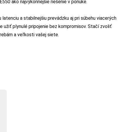
BE550 ako najvýkonnejšie riešenie v ponuke.
u latenciu a stabilnejšiu prevádzku aj pri súbehu viacerých
 užiť plynulé pripojenie bez kompromisov. Stačí zvoliť
ebám a veľkosti vašej siete.