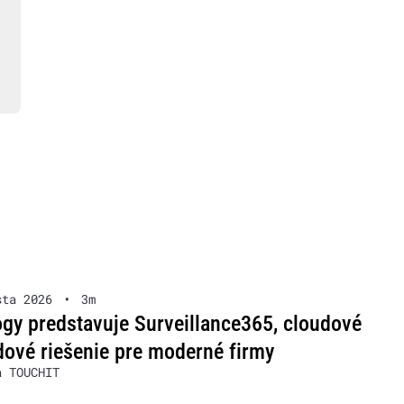
sta 2026
•
3m
gy predstavuje Surveillance365, cloudové
ové riešenie pre moderné firmy
a TOUCHIT