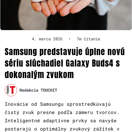
4. marca 2026
•
7m čítanie
Samsung predstavuje úplne novú
sériu slúchadiel Galaxy Buds4 s
dokonalým zvukom
Redakcia TOUCHIT
Inovácie od Samsungu sprostredkúvajú
čistý zvuk presne podľa zámeru tvorcov.
Inteligentné adaptívne prvky sa navyše
postarajú o optimálny zvukový zážitok v