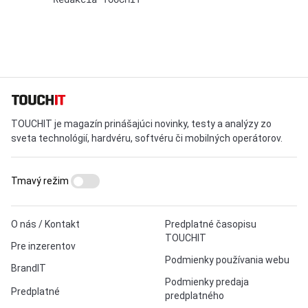
TOUCHIT je magazín prinášajúci novinky, testy a analýzy zo
sveta technológií, hardvéru, softvéru či mobilných operátorov.
Tmavý režim
O nás / Kontakt
Predplatné časopisu
TOUCHIT
Pre inzerentov
Podmienky používania webu
BrandIT
Podmienky predaja
Predplatné
predplatného