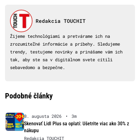
Redakcia TOUCHIT
Žijeme technológiami a pretvárame ich na
zrozumiteľné informácie a príbehy. Sledujeme
trendy, testujeme novinky a prinášame vám ich
tak, aby ste sa v digitálnom svete cítili
sebavedomo a bezpečne.
Podobné články
8. augusta 2026
•
3m
Skenovať Lidl Plus sa oplatí: Ušetrite viac ako 30% z
nákupu
Redakcia TOUCHIT