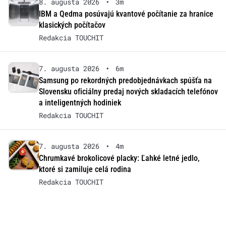
8. augusta 2026
•
3m
IBM a Qedma posúvajú kvantové počítanie za hranice
klasických počítačov
Redakcia TOUCHIT
7. augusta 2026
•
6m
Samsung po rekordných predobjednávkach spúšťa na
Slovensku oficiálny predaj nových skladacích telefónov
a inteligentných hodiniek
Redakcia TOUCHIT
7. augusta 2026
•
4m
Chrumkavé brokolicové placky: Ľahké letné jedlo,
ktoré si zamiluje celá rodina
Redakcia TOUCHIT