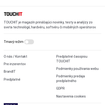
TOUCHIT je magazín prinášajúci novinky, testy a analýzy zo
sveta technológií, hardvéru, softvéru či mobilných operátorov.
Tmavý režim
O nás / Kontakt
Predplatné časopisu
TOUCHIT
Pre inzerentov
Podmienky používania webu
BrandIT
Podmienky predaja
Predplatné
predplatného
GDPR
Nastavenia cookies