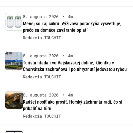
8. augusta 2026
•
4m
Menej soli aj cukru. Výživová poradkyňa vysvetľuje,
prečo sa domáce zaváranie oplatí
Redakcia TOUCHIT
8. augusta 2026
•
4m
Turistu hľadali vo Vajskovskej doline, klientku v
Chorvátsku zachraňovali po uhryznutí jedovatou rybou
Redakcia TOUCHIT
8. augusta 2026
•
4m
Radšej nosiť ako prosiť. Horský záchranár radí, čo si
pribaliť na túru
Redakcia TOUCHIT