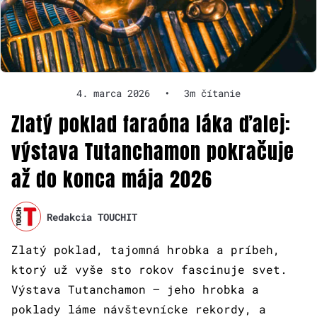
4. marca 2026
•
3m čítanie
Zlatý poklad faraóna láka ďalej:
výstava Tutanchamon pokračuje
až do konca mája 2026
Redakcia TOUCHIT
Zlatý poklad, tajomná hrobka a príbeh,
ktorý už vyše sto rokov fascinuje svet.
Výstava Tutanchamon – jeho hrobka a
poklady láme návštevnícke rekordy, a