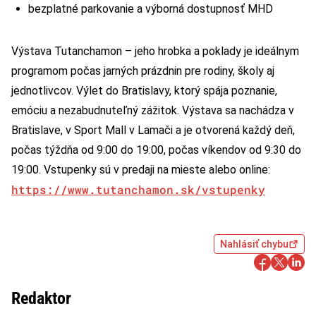
bezplatné parkovanie a výborná dostupnosť MHD
Výstava Tutanchamon – jeho hrobka a poklady je ideálnym
programom počas jarných prázdnin pre rodiny, školy aj
jednotlivcov. Výlet do Bratislavy, ktorý spája poznanie,
emóciu a nezabudnuteľný zážitok. Výstava sa nachádza v
Bratislave, v Sport Mall v Lamači a je otvorená každý deň,
počas týždňa od 9:00 do 19:00, počas víkendov od 9:30 do
19:00. Vstupenky sú v predaji na mieste alebo online:
https://www.tutanchamon.sk/vstupenky
Nahlásiť chybu
Redaktor