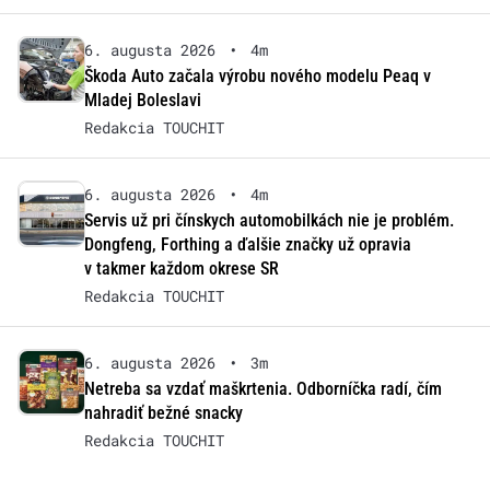
6. augusta 2026
•
4m
Škoda Auto začala výrobu nového modelu Peaq v
Mladej Boleslavi
Redakcia TOUCHIT
6. augusta 2026
•
4m
Servis už pri čínskych automobilkách nie je problém.
Dongfeng, Forthing a ďalšie značky už opravia
v takmer každom okrese SR
Redakcia TOUCHIT
6. augusta 2026
•
3m
Netreba sa vzdať maškrtenia. Odborníčka radí, čím
nahradiť bežné snacky
Redakcia TOUCHIT