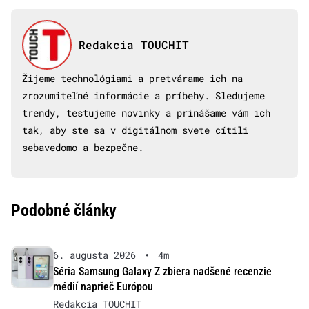
Redakcia TOUCHIT
Žijeme technológiami a pretvárame ich na
zrozumiteľné informácie a príbehy. Sledujeme
trendy, testujeme novinky a prinášame vám ich
tak, aby ste sa v digitálnom svete cítili
sebavedomo a bezpečne.
Podobné články
6. augusta 2026
•
4m
Séria Samsung Galaxy Z zbiera nadšené recenzie
médií naprieč Európou
Redakcia TOUCHIT