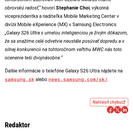
obrovskú radosť,“
hovorí
Stephanie Choi
, výkonná
viceprezidentka a riaditeľka Mobile Marketing Center v
divízii Mobile eXperience (MX) v Samsung Electronics.
„Galaxy S26 Ultra s umelou inteligenciou je živým dôkazom,
že sa snažíme celé odvetvie neustále posúvať dopredu a v
silnej konkurencii na tohtoročnom veľtrhu MWC nás toto
ocenenie teší dvojnásobne.“
Ďalšie informácie o telefóne Galaxy S26 Ultra nájdete na
samsung.sk
news.samsung.com/sk/
alebo
.
Nahlásiť chybu
Redaktor