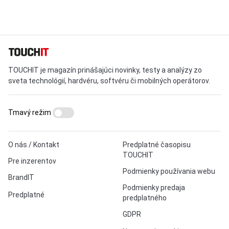
TOUCHIT je magazín prinášajúci novinky, testy a analýzy zo
sveta technológií, hardvéru, softvéru či mobilných operátorov.
Tmavý režim
O nás / Kontakt
Predplatné časopisu
TOUCHIT
Pre inzerentov
Podmienky používania webu
BrandIT
Podmienky predaja
Predplatné
predplatného
GDPR