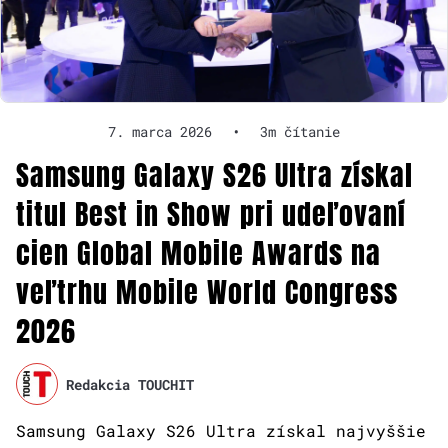
7. marca 2026
•
3m čítanie
Samsung Galaxy S26 Ultra získal
titul Best in Show pri udeľovaní
cien Global Mobile Awards na
veľtrhu Mobile World Congress
2026
Redakcia TOUCHIT
Samsung Galaxy S26 Ultra získal najvyššie