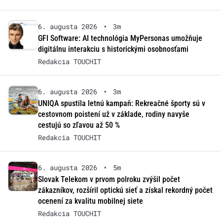
6. augusta 2026
•
3m
GFI Software: AI technológia MyPersonas umožňuje
digitálnu interakciu s historickými osobnosťami
Redakcia TOUCHIT
6. augusta 2026
•
3m
UNIQA spustila letnú kampaň: Rekreačné športy sú v
cestovnom poistení už v základe, rodiny navyše
cestujú so zľavou až 50 %
Redakcia TOUCHIT
6. augusta 2026
•
5m
Slovak Telekom v prvom polroku zvýšil počet
zákazníkov, rozšíril optickú sieť a získal rekordný počet
ocenení za kvalitu mobilnej siete
Redakcia TOUCHIT