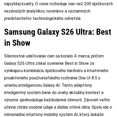
najvyššej kvality. O cene rozhoduje viac než 200 špičkových
nezávislých analytikov, novinárov a významných
predstaviteľov technologického odvetvia.
Samsung Galaxy S26 Ultra: Best
in Show
Slávnostné udeľovanie cien sa konalo 4. marca, pričom
Galaxy S26 Ultra získal ocenenie Best in Show za
vynikajúcu kombináciu špičkového hardvéru a intuitívneho
proaktívneho používateľského rozhrania One UI 8.5 s
umelou inteligenciou Galaxy AI. Tento adaptívny
inteligentný systém berie do úvahy aktuálny kontext a
výrazne zjednodušuje každodenné činnosti. Zároveň veľmi
účinne chráni osobné údaje a ďalšie citlivé dáta. Spolu ide o
mimoriadne intuitívny mobilný systém AI, ktorý dokáže