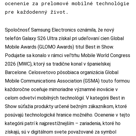
ocenenie za prelomové mobilné technológie
pre každodenný život.
Spoločnosť Samsung Electronics oznámila, že nový
telefón Galaxy S26 Ultra získal pri udeľovaní cien Global
Mobile Awards (GLOMO Awards) titul Best in Show.
Podujatie sa konalo v rámci veľtrhu Mobile World Congress
2026 (MWC), ktorý sa tradične konal v španielskej
Barcelone. Celosvetovo pôsobiaca organizácia Global
Mobile Communications Association (GSMA) touto formou
každoročne oceňuje mimoriadne významné inovácie v
celom odvetví mobilných technológií. V kategórii Best in
Show súťažia produkty určené bežným zákazníkom, ktoré
posúvajú technologické hranice možného. Ocenenie v tejto
kategórii patrí k najprestížnejším – zariadenia, ktoré ho
získajú, sú v digitálnom svete považované za symbol