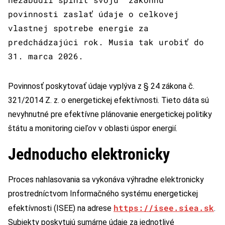
povinnosti zaslať údaje o celkovej
vlastnej spotrebe energie za
predchádzajúci rok. Musia tak urobiť do
31. marca 2026.
Povinnosť poskytovať údaje vyplýva z § 24 zákona č.
321/2014 Z. z. o energetickej efektívnosti. Tieto dáta sú
nevyhnutné pre efektívne plánovanie energetickej politiky
štátu a monitoring cieľov v oblasti úspor energií.
Jednoducho elektronicky
Proces nahlasovania sa vykonáva výhradne elektronicky
prostredníctvom Informačného systému energetickej
https://isee.siea.sk
efektívnosti (ISEE) na adrese
.
Subjekty poskytujú sumárne údaje za jednotlivé