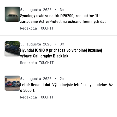
5. augusta 2026
•
3m
Synology uvádza na trh DP5200, kompaktné 1U
zariadenie ActiveProtect na ochranu firemných dát
Redakcia TOUCHIT
5. augusta 2026
•
3m
Hyundai IONIQ 9 prichádza vo vrcholnej luxusnej
výbave Calligraphy Black Ink
Redakcia TOUCHIT
5. augusta 2026
•
2m
Letné Renault dni. Výhodnejšie letné ceny modelov. Až
o 5000 €
Redakcia TOUCHIT