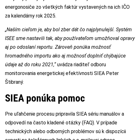
energonosiče zo všetkých faktúr vystavených na ich IČO
za kalendárny rok 2025.
„Naším cieľom je, aby bol zber dát čo najplynulejší. Systém
ISEE sme nastavili tak, aby používateľom umožňoval opravy
aj po odoslaní reportu. Zároveň ponúka možnosť
hromadného importu ako aj možnosť doplniť chýbajúce
údaje až do roku 2021,“
uvádza riaditeľ odboru
monitorovania energetickej efektívnosti SIEA Peter
Štibraný.
SIEA ponúka pomoc
Pre uľahčenie procesu pripravila SIEA sériu manuálov a
odpovedí na často kladené otázky (FAQ). V prípade
technických alebo odborných problémov sú k dispozícii