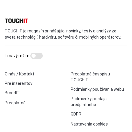
TOUCHIT je magazín prinášajúci novinky, testy a analýzy zo
sveta technológií, hardvéru, softvéru či mobilných operátorov.
Tmavý režim
O nás / Kontakt
Predplatné časopisu
TOUCHIT
Pre inzerentov
Podmienky používania webu
BrandIT
Podmienky predaja
Predplatné
predplatného
GDPR
Nastavenia cookies