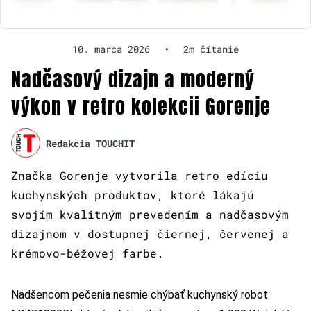
10. marca 2026
•
2m čítanie
Nadčasový dizajn a moderný
výkon v retro kolekcii Gorenje
Redakcia TOUCHIT
Značka Gorenje vytvorila retro edíciu
kuchynských produktov, ktoré lákajú
svojím kvalitným prevedením a nadčasovým
dizajnom v dostupnej čiernej, červenej a
krémovo-béžovej farbe.
Nadšencom pečenia nesmie chýbať kuchynský robot