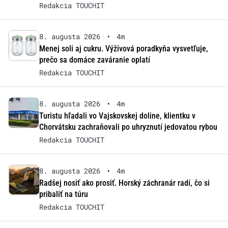
Redakcia TOUCHIT
8. augusta 2026
•
4m
Menej soli aj cukru. Výživová poradkyňa vysvetľuje,
prečo sa domáce zaváranie oplatí
Redakcia TOUCHIT
8. augusta 2026
•
4m
Turistu hľadali vo Vajskovskej doline, klientku v
Chorvátsku zachraňovali po uhryznutí jedovatou rybou
Redakcia TOUCHIT
8. augusta 2026
•
4m
Radšej nosiť ako prosiť. Horský záchranár radí, čo si
pribaliť na túru
Redakcia TOUCHIT