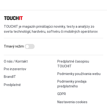
TOUCHIT je magazín prinášajúci novinky, testy a analýzy zo
sveta technológií, hardvéru, softvéru či mobilných operátorov.
Tmavý režim
O nás / Kontakt
Predplatné časopisu
TOUCHIT
Pre inzerentov
Podmienky používania webu
BrandIT
Podmienky predaja
Predplatné
predplatného
GDPR
Nastavenia cookies