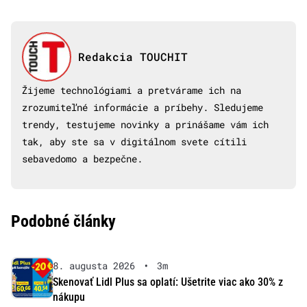
Redakcia TOUCHIT
Žijeme technológiami a pretvárame ich na
zrozumiteľné informácie a príbehy. Sledujeme
trendy, testujeme novinky a prinášame vám ich
tak, aby ste sa v digitálnom svete cítili
sebavedomo a bezpečne.
Podobné články
8. augusta 2026
•
3m
Skenovať Lidl Plus sa oplatí: Ušetrite viac ako 30% z
nákupu