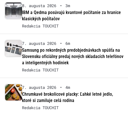
8. augusta 2026
•
3m
IBM a Qedma posúvajú kvantové počítanie za hranice
klasických počítačov
Redakcia TOUCHIT
7. augusta 2026
•
6m
Samsung po rekordných predobjednávkach spúšťa na
Slovensku oficiálny predaj nových skladacích telefónov
a inteligentných hodiniek
Redakcia TOUCHIT
7. augusta 2026
•
4m
Chrumkavé brokolicové placky: Ľahké letné jedlo,
ktoré si zamiluje celá rodina
Redakcia TOUCHIT