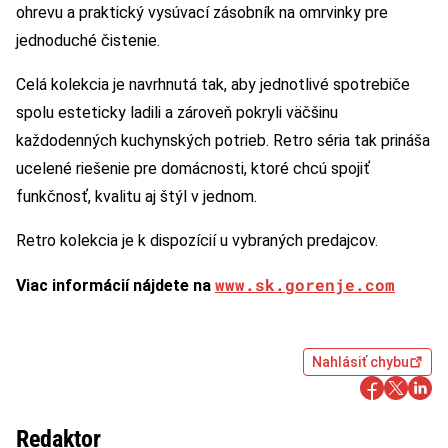
ohrevu a praktický vysúvací zásobník na omrvinky pre
jednoduché čistenie.
Celá kolekcia je navrhnutá tak, aby jednotlivé spotrebiče
spolu esteticky ladili a zároveň pokryli väčšinu
každodenných kuchynských potrieb. Retro séria tak prináša
ucelené riešenie pre domácnosti, ktoré chcú spojiť
funkčnosť, kvalitu aj štýl v jednom.
Retro kolekcia je k dispozícií u vybraných predajcov.
www.sk.gorenje.com
Viac informácií nájdete na
Nahlásiť chybu
Redaktor