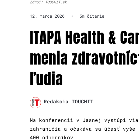
Zdroj: TOUCHIT.sk
12. marca 2026
•
5m čítanie
ITAPA Health & Ca
menia zdravotníc
ľudia
Redakcia TOUCHIT
Na konferencii v Jasnej vystúpi via
zahraničia a očakáva sa účasť vyše
400 odborníkov.