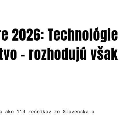
re 2026: Technológie
tvo – rozhodujú však
c ako 110 rečníkov zo Slovenska a