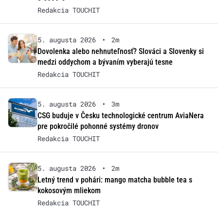
Redakcia TOUCHIT
5. augusta 2026
•
2m
Dovolenka alebo nehnuteľnosť? Slováci a Slovenky si
medzi oddychom a bývaním vyberajú tesne
Redakcia TOUCHIT
5. augusta 2026
•
3m
CSG buduje v Česku technologické centrum AviaNera
pre pokročilé pohonné systémy dronov
Redakcia TOUCHIT
5. augusta 2026
•
2m
Letný trend v pohári: mango matcha bubble tea s
kokosovým mliekom
Redakcia TOUCHIT