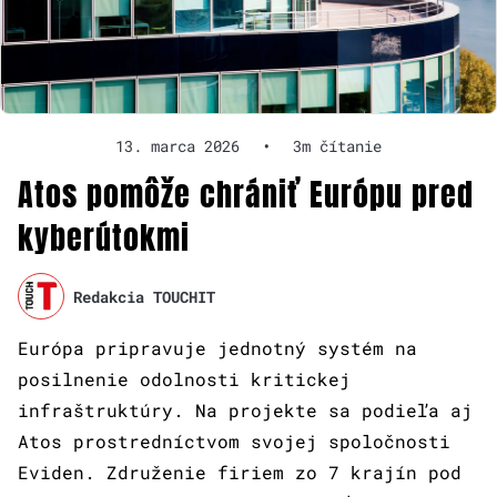
13. marca 2026
•
3m čítanie
Atos pomôže chrániť Európu pred
kyberútokmi
Redakcia TOUCHIT
Európa pripravuje jednotný systém na
posilnenie odolnosti kritickej
infraštruktúry. Na projekte sa podieľa aj
Atos prostredníctvom svojej spoločnosti
Eviden. Združenie firiem zo 7 krajín pod