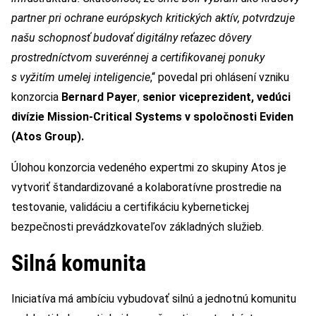
partner pri ochrane európskych kritických aktív, potvrdzuje
našu schopnosť budovať digitálny reťazec dôvery
prostredníctvom suverénnej a certifikovanej ponuky
s vyžitím umelej inteligencie
,“ povedal pri ohlásení vzniku
konzorcia
Bernard Payer
,
senior viceprezident, vedúci
divízie Mission-Critical Systems v spoločnosti Eviden
(Atos Group).
Úlohou konzorcia vedeného expertmi zo skupiny Atos je
vytvoriť štandardizované a kolaboratívne prostredie na
testovanie, validáciu a certifikáciu kybernetickej
bezpečnosti prevádzkovateľov základných služieb.
Silná komunita
Iniciatíva má ambíciu vybudovať silnú a jednotnú komunitu