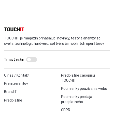
TOUCHIT je magazín prinášajúci novinky, testy a analýzy zo
sveta technológií, hardvéru, softvéru či mobilných operátorov.
Tmavý režim
O nás / Kontakt
Predplatné časopisu
TOUCHIT
Pre inzerentov
Podmienky používania webu
BrandIT
Podmienky predaja
Predplatné
predplatného
GDPR