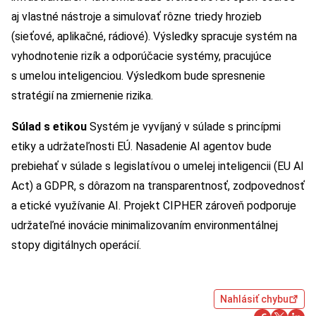
aj vlastné nástroje a simulovať rôzne triedy hrozieb
(sieťové, aplikačné, rádiové). Výsledky spracuje systém na
vyhodnotenie rizík a odporúčacie systémy, pracujúce
s umelou inteligenciou. Výsledkom bude spresnenie
stratégií na zmiernenie rizika.
Súlad s etikou
Systém je vyvíjaný v súlade s princípmi
etiky a udržateľnosti EÚ. Nasadenie AI agentov bude
prebiehať v súlade s legislatívou o umelej inteligencii (EU AI
Act) a GDPR, s dôrazom na transparentnosť, zodpovednosť
a etické využívanie AI. Projekt CIPHER zároveň podporuje
udržateľné inovácie minimalizovaním environmentálnej
stopy digitálnych operácií.
Nahlásiť chybu