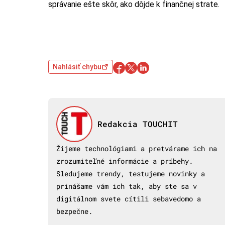
správanie ešte skôr, ako dôjde k finančnej strate.
Nahlásiť chybu
Redakcia TOUCHIT
Žijeme technológiami a pretvárame ich na
zrozumiteľné informácie a príbehy.
Sledujeme trendy, testujeme novinky a
prinášame vám ich tak, aby ste sa v
digitálnom svete cítili sebavedomo a
bezpečne.