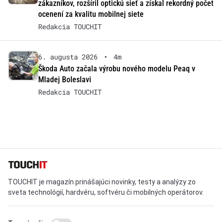
zákazníkov, rozšíril optickú sieť a získal rekordný počet
ocenení za kvalitu mobilnej siete
Redakcia TOUCHIT
6. augusta 2026
•
4m
Škoda Auto začala výrobu nového modelu Peaq v
Mladej Boleslavi
Redakcia TOUCHIT
TOUCHIT je magazín prinášajúci novinky, testy a analýzy zo
sveta technológií, hardvéru, softvéru či mobilných operátorov.