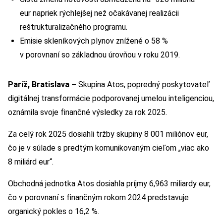
eur napriek rýchlejšej než očakávanej realizácii
reštrukturalizačného programu.
Emisie skleníkových plynov znížené o 58 %
v porovnaní so základnou úrovňou v roku 2019.
Paríž, Bratislava –
Skupina Atos, popredný poskytovateľ
digitálnej transformácie podporovanej umelou inteligenciou,
oznámila svoje finančné výsledky za rok 2025.
Za celý rok 2025 dosiahli tržby skupiny 8 001 miliónov eur,
čo je v súlade s predtým komunikovaným cieľom „viac ako
8 miliárd eur“.
Obchodná jednotka Atos dosiahla príjmy 6,963 miliardy eur,
čo v porovnaní s finančným rokom 2024 predstavuje
organický pokles o 16,2 %.