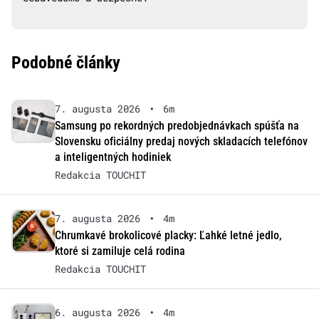
Podobné články
7. augusta 2026
•
6m
Samsung po rekordných predobjednávkach spúšťa na
Slovensku oficiálny predaj nových skladacích telefónov
a inteligentných hodiniek
Redakcia TOUCHIT
7. augusta 2026
•
4m
Chrumkavé brokolicové placky: Ľahké letné jedlo,
ktoré si zamiluje celá rodina
Redakcia TOUCHIT
6. augusta 2026
•
4m