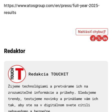
https://www.atosgroup.com/en/press/full-year-2025-
results
Nahlásiť chybu
Redaktor
Redakcia TOUCHIT
Žijeme technológiami a pretvárame ich na
zrozumiteľné informácie a príbehy. Sledujeme
trendy, testujeme novinky a prinášame vám ich
tak, aby ste sa v digitálnom svete cítili
sebavedomo a bezpečne.