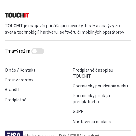
TOUCHIT je magazín prinášajúci novinky, testy a analýzy zo
sveta technológií, hardvéru, softvéru či mobilných operátorov.
Tmavý režim
O nás / Kontakt
Predplatné časopisu
TOUCHIT
Pre inzerentov
Podmienky používania webu
BrandIT
Podmienky predaja
Predplatné
predplatného
GDPR
Nastavenia cookies
aktualizované denne: ISSN 1339-9497 (online)