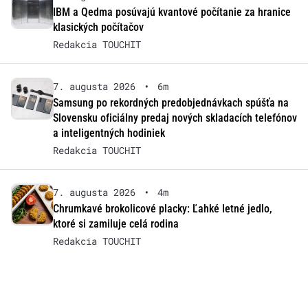
IBM a Qedma posúvajú kvantové počítanie za hranice
klasických počítačov
Redakcia TOUCHIT
7. augusta 2026
•
6m
Samsung po rekordných predobjednávkach spúšťa na
Slovensku oficiálny predaj nových skladacích telefónov
a inteligentných hodiniek
Redakcia TOUCHIT
7. augusta 2026
•
4m
Chrumkavé brokolicové placky: Ľahké letné jedlo,
ktoré si zamiluje celá rodina
Redakcia TOUCHIT