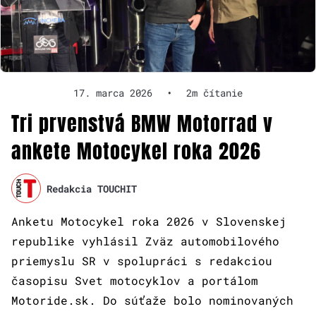
17. marca 2026
•
2m čítanie
Tri prvenstvá BMW Motorrad v
ankete Motocykel roka 2026
Redakcia TOUCHIT
Anketu Motocykel roka 2026 v Slovenskej
republike vyhlásil Zväz automobilového
priemyslu SR v spolupráci s redakciou
časopisu Svet motocyklov a portálom
Motoride.sk. Do súťaže bolo nominovaných