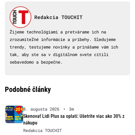
Redakcia TOUCHIT
Žijeme technológiami a pretvárame ich na
zrozumiteľné informácie a príbehy. Sledujeme
trendy, testujeme novinky a prinášame vám ich
tak, aby ste sa v digitálnom svete cítili
sebavedomo a bezpečne.
Podobné články
8. augusta 2026
•
3m
Skenovať Lidl Plus sa oplatí: Ušetrite viac ako 30% z
nákupu
Redakcia TOUCHIT