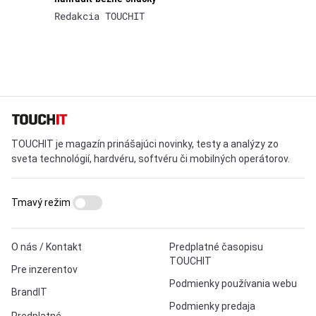
Redakcia TOUCHIT
TOUCHIT je magazín prinášajúci novinky, testy a analýzy zo
sveta technológií, hardvéru, softvéru či mobilných operátorov.
Tmavý režim
O nás / Kontakt
Predplatné časopisu
TOUCHIT
Pre inzerentov
Podmienky používania webu
BrandIT
Podmienky predaja
Predplatné