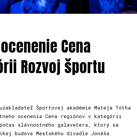
l ocenenie Cena
rii Rozvoj športu
uzakladateľ Športovej akadémie Mateja Tótha
tneho ocenenia Cena regiónov v kategórii
počas slávnostného galavečera, ktorý sa
ckej budove Mestského divadle Jonáša