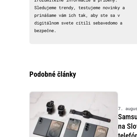
Sledujeme trendy, testujeme novinky a
prinášame vám ich tak, aby ste sa v
digitálnom svete cítili sebavedomo a
bezpečne.
Podobné články
7. augu
Samsu
na Slo
telefó