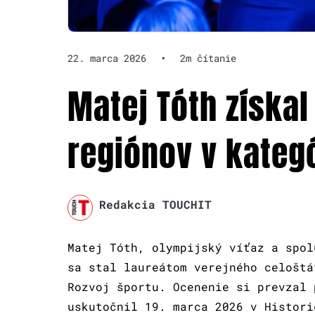
22. marca 2026
•
2m čítanie
Matej Tóth získa
regiónov v kategó
Redakcia TOUCHIT
Matej Tóth, olympijský víťaz a spol
sa stal laureátom verejného celoštá
Rozvoj športu. Ocenenie si prevzal 
uskutočnil 19. marca 2026 v Histori