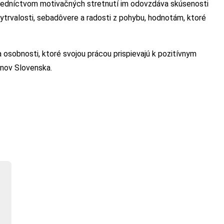
stredníctvom motivačných stretnutí im odovzdáva skúsenosti
vytrvalosti, sebadôvere a radosti z pohybu, hodnotám, ktoré
osobnosti, ktoré svojou prácou prispievajú k pozitívnym
ónov Slovenska.