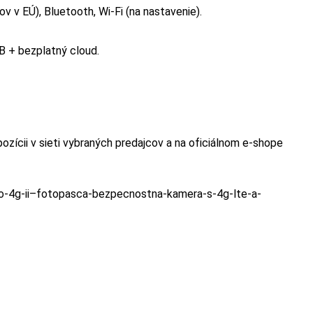
v v EÚ), Bluetooth, Wi-Fi (na nastavenie).
B + bezplatný cloud.
ozícii v sieti vybraných predajcov a na oficiálnom e-shope
ro-4g-ii–fotopasca-bezpecnostna-kamera-s-4g-lte-a-