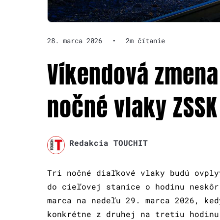
28. marca 2026
•
2m čítanie
Víkendová zmena 
nočné vlaky ZSSK
Redakcia TOUCHIT
Tri nočné diaľkové vlaky budú ovply
do cieľovej stanice o hodinu neskôr
marca na nedeľu 29. marca 2026, ked
konkrétne z druhej na tretiu hodin