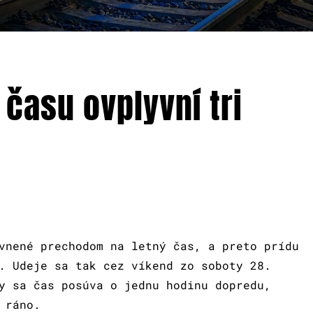
času ovplyvní tri
vnené prechodom na letný čas, a preto prídu
. Udeje sa tak cez víkend zo soboty 28.
y sa čas posúva o jednu hodinu dopredu,
u ráno.