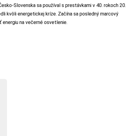
sko-Slovenska sa používal s prestávkami v 40. rokoch 20.
dli kvôli energetickej kríze. Začína sa posledný marcový
ť energiu na večerné osvetlenie.