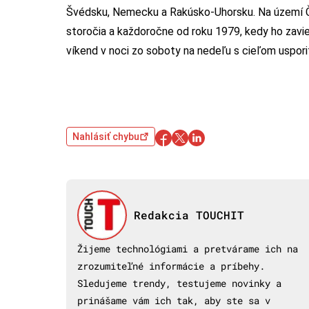
Švédsku, Nemecku a Rakúsko-Uhorsku. Na území Če
storočia a každoročne od roku 1979, kedy ho zavie
víkend v noci zo soboty na nedeľu s cieľom uspori
Nahlásiť chybu
Redakcia TOUCHIT
Žijeme technológiami a pretvárame ich na
zrozumiteľné informácie a príbehy.
Sledujeme trendy, testujeme novinky a
prinášame vám ich tak, aby ste sa v