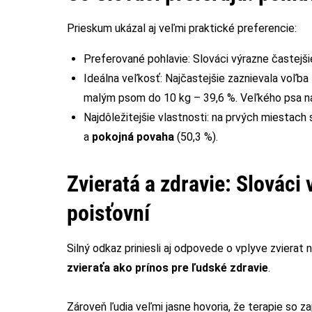
Prieskum ukázal aj veľmi praktické preferencie:
Preferované pohlavie: Slováci výrazne častejš
Ideálna veľkosť: Najčastejšie zaznievala voľba
malým psom do 10 kg – 39,6 %. Veľkého psa nad
Najdôležitejšie vlastnosti: na prvých miestach 
a
pokojná povaha
(50,3 %).
Zvieratá a zdravie: Slováci
poisťovní
Silný odkaz priniesli aj odpovede o vplyve zvierat 
zvieraťa ako prínos pre ľudské zdravie
.
Zároveň ľudia veľmi jasne hovoria, že terapie so z