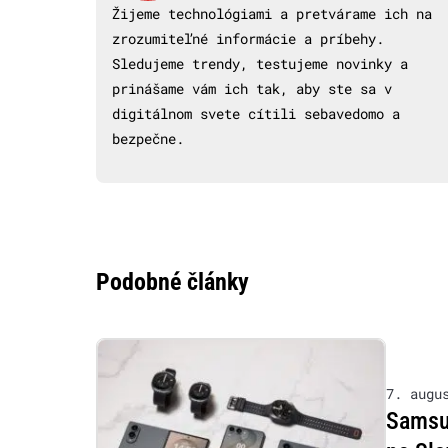
Žijeme technológiami a pretvárame ich na
zrozumiteľné informácie a príbehy.
Sledujeme trendy, testujeme novinky a
prinášame vám ich tak, aby ste sa v
digitálnom svete cítili sebavedomo a
bezpečne.
Podobné články
7. augu
Samsu