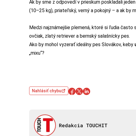
Ak by sme z odpovedí v prieskum poskladali jeden
(10–25 kg), priateľský, verný a pokojný – a ak by 
Medzi najznámejšie plemená, ktoré si ľudia často 
ovčiak, zlatý retriever a bernský salašnícky pes.
Ako by mohol vyzerať ideálny pes Slovákov, keby
„mixu“?
Nahlásiť chybu
Redakcia TOUCHIT