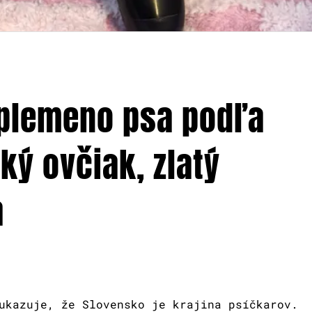
 plemeno psa podľa
ý ovčiak, zlatý
a
ukazuje, že Slovensko je krajina psíčkarov.