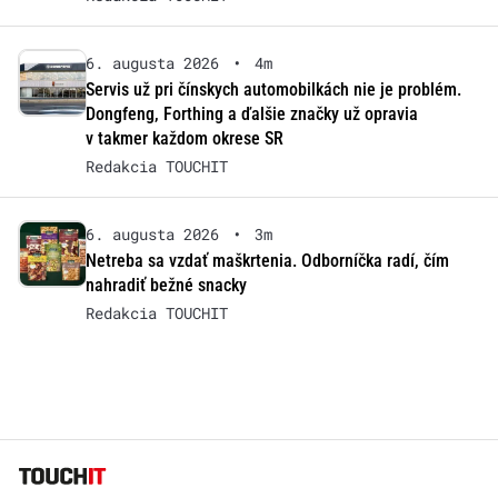
6. augusta 2026
•
4m
Servis už pri čínskych automobilkách nie je problém.
Dongfeng, Forthing a ďalšie značky už opravia
v takmer každom okrese SR
Redakcia TOUCHIT
6. augusta 2026
•
3m
Netreba sa vzdať maškrtenia. Odborníčka radí, čím
nahradiť bežné snacky
Redakcia TOUCHIT