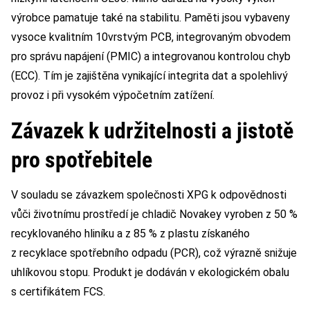
výrobce pamatuje také na stabilitu. Paměti jsou vybaveny
vysoce kvalitním 10vrstvým PCB, integrovaným obvodem
pro správu napájení (PMIC) a integrovanou kontrolou chyb
(ECC). Tím je zajištěna vynikající integrita dat a spolehlivý
provoz i při vysokém výpočetním zatížení.
Závazek k udržitelnosti a jistotě
pro spotřebitele
V souladu se závazkem společnosti XPG k odpovědnosti
vůči životnímu prostředí je chladič Novakey vyroben z 50 %
recyklovaného hliníku a z 85 % z plastu získaného
z recyklace spotřebního odpadu (PCR), což výrazně snižuje
uhlíkovou stopu. Produkt je dodáván v ekologickém obalu
s certifikátem FCS.