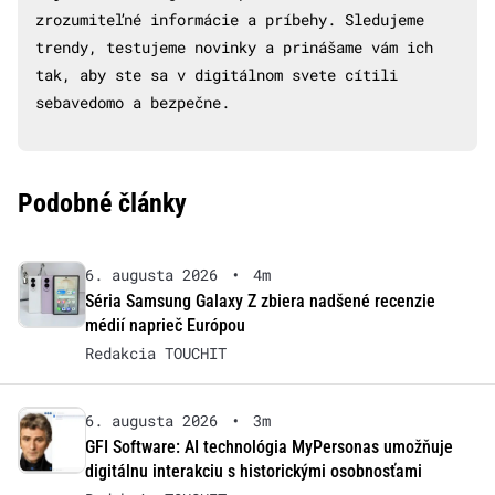
zrozumiteľné informácie a príbehy. Sledujeme
trendy, testujeme novinky a prinášame vám ich
tak, aby ste sa v digitálnom svete cítili
sebavedomo a bezpečne.
Podobné články
6. augusta 2026
•
4m
Séria Samsung Galaxy Z zbiera nadšené recenzie
médií naprieč Európou
Redakcia TOUCHIT
6. augusta 2026
•
3m
GFI Software: AI technológia MyPersonas umožňuje
digitálnu interakciu s historickými osobnosťami