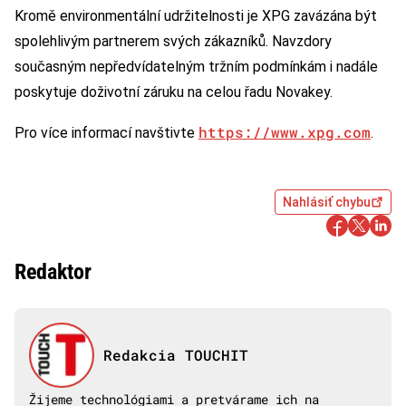
Kromě environmentální udržitelnosti je XPG zavázána být
spolehlivým partnerem svých zákazníků. Navzdory
současným nepředvídatelným tržním podmínkám i nadále
poskytuje doživotní záruku na celou řadu Novakey.
https://www.xpg.com
Pro více informací navštivte
.
Nahlásiť chybu
Redaktor
Redakcia TOUCHIT
Žijeme technológiami a pretvárame ich na