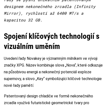
designem nekonečného zrcadla (Infinity
Mirror), rychlostí až 6400 MT/s a
kapacitou 32 GB.
Spojení klíčových technologií s
vizuálním uměním
Uvedení řady Novakey je významným milníkem ve vývoji
značky XPG. Název kombinuje slova „Nova“, které odkazuje
na působivou energii a nekonečný potenciál exploze
supernovy, a slovo „Key“ symbolizující klíčové technologie
nové řady pamětí.
Patentovaný design chladiče ve formě nekonečného
zrcadla využívá futuristické geometrické tvary pro