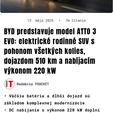
13. mája 2026
•
7m čítanie
BYD predstavuje model ATTO 3
EVO: elektrické rodinné SUV s
pohonom všetkých kolies,
dojazdom 510 km a nabíjacím
výkonom 220 kW
Redakcia TOUCHIT
• Väčšia batéria a dlhší dojazd sú
základom komplexnej modernizácie
• DC nabíjanie s výkonom 220 kW doplní