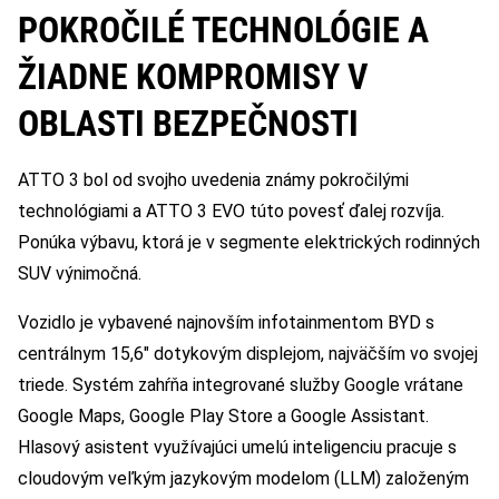
POKROČILÉ TECHNOLÓGIE A
ŽIADNE KOMPROMISY V
OBLASTI BEZPEČNOSTI
ATTO 3 bol od svojho uvedenia známy pokročilými
technológiami a ATTO 3 EVO túto povesť ďalej rozvíja.
Ponúka výbavu, ktorá je v segmente elektrických rodinných
SUV výnimočná.
Vozidlo je vybavené najnovším infotainmentom BYD s
centrálnym 15,6″ dotykovým displejom, najväčším vo svojej
triede. Systém zahŕňa integrované služby Google vrátane
Google Maps, Google Play Store a Google Assistant.
Hlasový asistent využívajúci umelú inteligenciu pracuje s
cloudovým veľkým jazykovým modelom (LLM) založeným