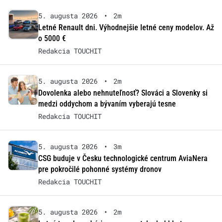
5. augusta 2026
•
2m
Letné Renault dni. Výhodnejšie letné ceny modelov. Až
o 5000 €
Redakcia TOUCHIT
5. augusta 2026
•
2m
Dovolenka alebo nehnuteľnosť? Slováci a Slovenky si
medzi oddychom a bývaním vyberajú tesne
Redakcia TOUCHIT
5. augusta 2026
•
3m
CSG buduje v Česku technologické centrum AviaNera
pre pokročilé pohonné systémy dronov
Redakcia TOUCHIT
5. augusta 2026
•
2m