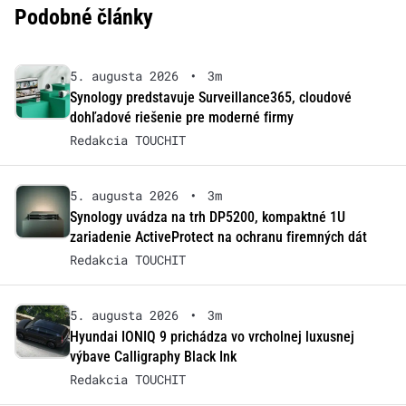
Podobné články
5. augusta 2026
•
3m
Synology predstavuje Surveillance365, cloudové
dohľadové riešenie pre moderné firmy
Redakcia TOUCHIT
5. augusta 2026
•
3m
Synology uvádza na trh DP5200, kompaktné 1U
zariadenie ActiveProtect na ochranu firemných dát
Redakcia TOUCHIT
5. augusta 2026
•
3m
Hyundai IONIQ 9 prichádza vo vrcholnej luxusnej
výbave Calligraphy Black Ink
Redakcia TOUCHIT