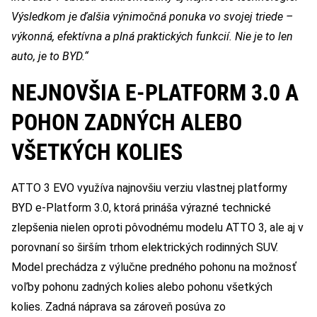
Výsledkom je ďalšia výnimočná ponuka vo svojej triede –
výkonná, efektívna a plná praktických funkcií. Nie je to len
auto, je to BYD.“
NEJNOVŠIA E-PLATFORM 3.0 A
POHON ZADNÝCH ALEBO
VŠETKÝCH KOLIES
ATTO 3 EVO využíva najnovšiu verziu vlastnej platformy
BYD e-Platform 3.0, ktorá prináša výrazné technické
zlepšenia nielen oproti pôvodnému modelu ATTO 3, ale aj v
porovnaní so širším trhom elektrických rodinných SUV.
Model prechádza z výlučne predného pohonu na možnosť
voľby pohonu zadných kolies alebo pohonu všetkých
kolies. Zadná náprava sa zároveň posúva zo