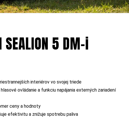
 SEALION 5 DM-i
estrannejších interiérov vo svojej triede
hlasové ovládanie a funkciu napájania externých zariadení
pomer ceny a hodnoty
je efektivitu a znižuje spotrebu paliva